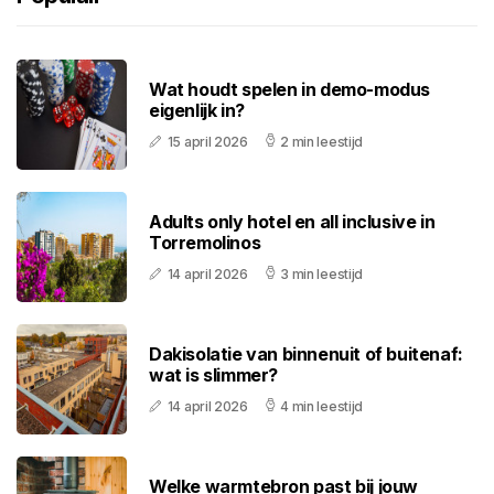
Wat houdt spelen in demo-modus
eigenlijk in?
15 april 2026
2 min leestijd
Adults only hotel en all inclusive in
Torremolinos
14 april 2026
3 min leestijd
Dakisolatie van binnenuit of buitenaf:
wat is slimmer?
14 april 2026
4 min leestijd
Welke warmtebron past bij jouw