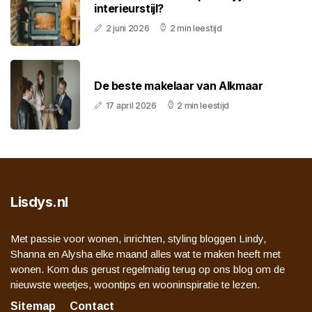
interieurstijl?
2 juni 2026
2 min leestijd
De beste makelaar van Alkmaar
17 april 2026
2 min leestijd
Lisdys.nl
Met passie voor wonen, inrichten, styling bloggen Lindy,
Shanna en Alysha elke maand alles wat te maken heeft met
wonen. Kom dus gerust regelmatig terug op ons blog om de
nieuwste weetjes, woontips en wooninspiratie te lezen.
Sitemap
Contact