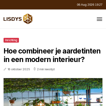
06 Aug 2026 19:27
Inrichting
Hoe combineer je aardetinten
in een modern interieur?
16 oktober 2025
2 min leestijd