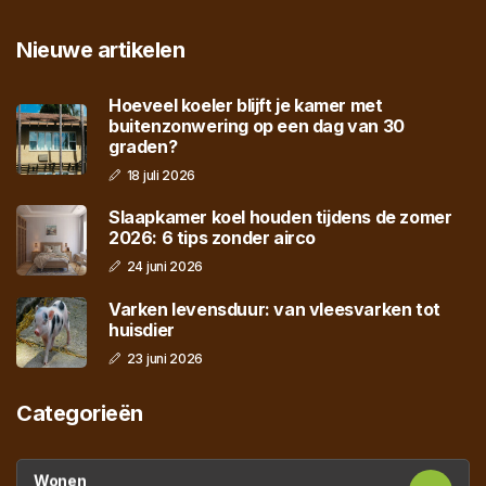
Nieuwe artikelen
Hoeveel koeler blijft je kamer met
buitenzonwering op een dag van 30
graden?
18 juli 2026
Slaapkamer koel houden tijdens de zomer
2026: 6 tips zonder airco
24 juni 2026
Varken levensduur: van vleesvarken tot
huisdier
23 juni 2026
Categorieën
Wonen