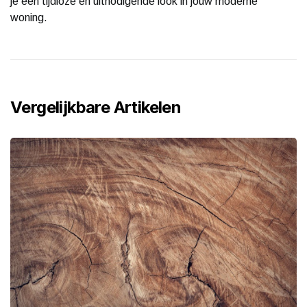
je een tijdloze en uitnodigende look in jouw moderne
woning.
Vergelijkbare Artikelen