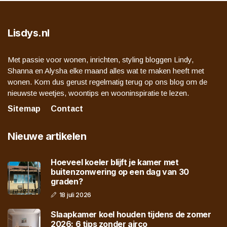
Lisdys.nl
Met passie voor wonen, inrichten, styling bloggen Lindy,
Shanna en Alysha elke maand alles wat te maken heeft met
wonen. Kom dus gerust regelmatig terug op ons blog om de
nieuwste weetjes, woontips en wooninspiratie te lezen.
Sitemap
Contact
Nieuwe artikelen
Hoeveel koeler blijft je kamer met
buitenzonwering op een dag van 30
graden?
18 juli 2026
Slaapkamer koel houden tijdens de zomer
2026: 6 tips zonder airco