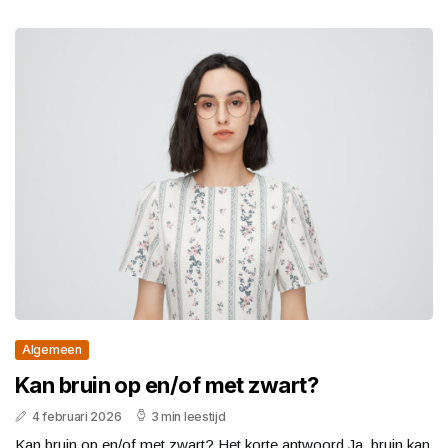
Algemeen
Kan bruin op en/of met zwart?
4 februari 2026
3 min leestijd
Kan bruin op en/of met zwart? Het korte antwoord Ja, bruin kan