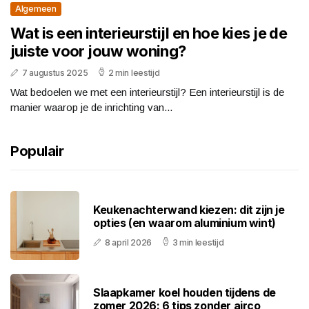
Algemeen
Wat is een interieurstijl en hoe kies je de
juiste voor jouw woning?
7 augustus 2025
2 min leestijd
Wat bedoelen we met een interieurstijl? Een interieurstijl is de
manier waarop je de inrichting van...
Populair
Keukenachterwand kiezen: dit zijn je
opties (en waarom aluminium wint)
8 april 2026
3 min leestijd
Slaapkamer koel houden tijdens de
zomer 2026: 6 tips zonder airco