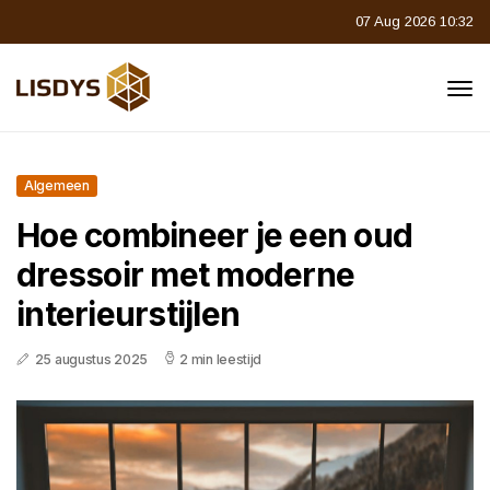
07 Aug 2026 10:32
Algemeen
Hoe combineer je een oud
dressoir met moderne
interieurstijlen
25 augustus 2025
2 min leestijd