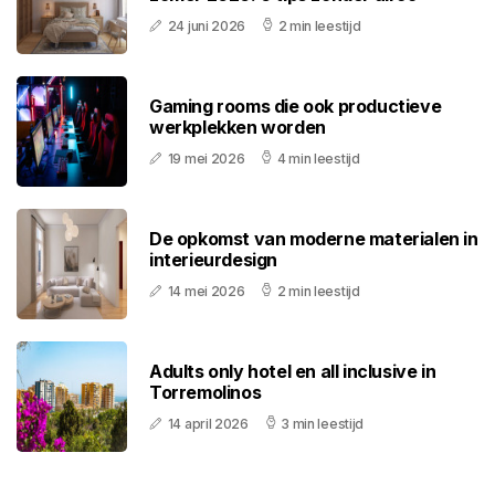
24 juni 2026
2 min leestijd
Gaming rooms die ook productieve
werkplekken worden
19 mei 2026
4 min leestijd
De opkomst van moderne materialen in
interieurdesign
14 mei 2026
2 min leestijd
Adults only hotel en all inclusive in
Torremolinos
14 april 2026
3 min leestijd