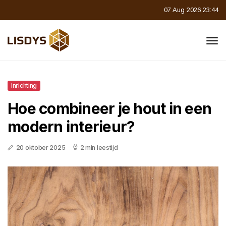
07 Aug 2026 23:44
Inrichting
Hoe combineer je hout in een
modern interieur?
20 oktober 2025
2 min leestijd