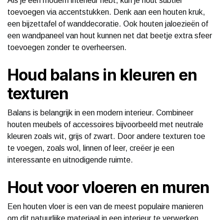
Als je een modern interieur hebt, kun je hout subtiel
toevoegen via accentstukken. Denk aan een houten kruk,
een bijzettafel of wanddecoratie. Ook houten jaloezieën of
een wandpaneel van hout kunnen net dat beetje extra sfeer
toevoegen zonder te overheersen.
Houd balans in kleuren en
texturen
Balans is belangrijk in een modern interieur. Combineer
houten meubels of accessoires bijvoorbeeld met neutrale
kleuren zoals wit, grijs of zwart. Door andere texturen toe
te voegen, zoals wol, linnen of leer, creëer je een
interessante en uitnodigende ruimte.
Hout voor vloeren en muren
Een houten vloer is een van de meest populaire manieren
om dit natuurlijke materiaal in een interieur te verwerken.