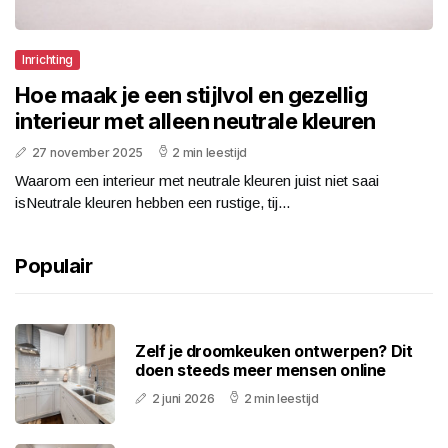
Inrichting
Hoe maak je een stijlvol en gezellig
interieur met alleen neutrale kleuren
27 november 2025
2 min leestijd
Waarom een interieur met neutrale kleuren juist niet saai
isNeutrale kleuren hebben een rustige, tij...
Populair
Zelf je droomkeuken ontwerpen? Dit
doen steeds meer mensen online
2 juni 2026
2 min leestijd