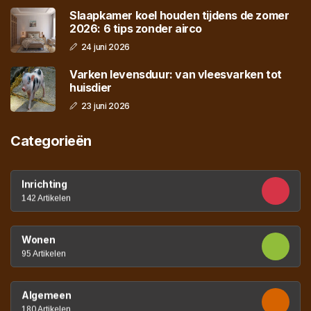
Slaapkamer koel houden tijdens de zomer
2026: 6 tips zonder airco
24 juni 2026
Varken levensduur: van vleesvarken tot
huisdier
23 juni 2026
Categorieën
Inrichting
142 Artikelen
Wonen
95 Artikelen
Algemeen
180 Artikelen