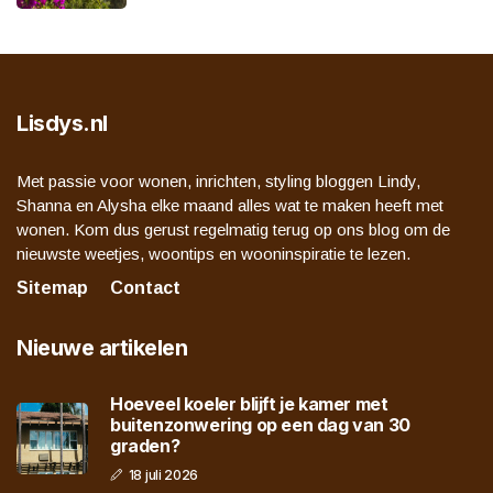
Lisdys.nl
Met passie voor wonen, inrichten, styling bloggen Lindy,
Shanna en Alysha elke maand alles wat te maken heeft met
wonen. Kom dus gerust regelmatig terug op ons blog om de
nieuwste weetjes, woontips en wooninspiratie te lezen.
Sitemap
Contact
Nieuwe artikelen
Hoeveel koeler blijft je kamer met
buitenzonwering op een dag van 30
graden?
18 juli 2026