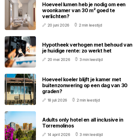
Hoeveel lumen heb je nodig om een
woonkamer van 30 m² goed te
verlichten?
20 juni 2026
2 min leestijd
Hypotheek verhogen met behoud van
je huidige rente: zo werkt het
20 mei 2026
3 min leestijd
Hoeveel koeler blijft je kamer met
buitenzonwering op een dag van 30
graden?
18 juli 2026
2 min leestijd
Adults only hotel en all inclusive in
Torremolinos
14 april 2026
3 min leestijd