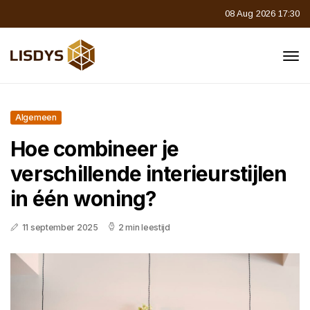
08 Aug 2026 17:30
Algemeen
Hoe combineer je
verschillende interieurstijlen
in één woning?
11 september 2025
2 min leestijd