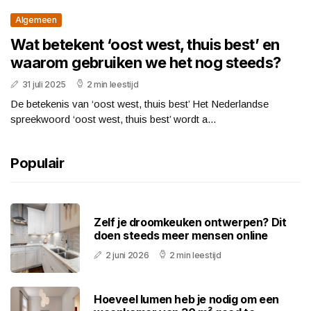
Algemeen
Wat betekent ‘oost west, thuis best’ en
waarom gebruiken we het nog steeds?
31 juli 2025
2 min leestijd
De betekenis van ‘oost west, thuis best’ Het Nederlandse
spreekwoord ‘oost west, thuis best’ wordt a...
Populair
Zelf je droomkeuken ontwerpen? Dit
doen steeds meer mensen online
2 juni 2026
2 min leestijd
Hoeveel lumen heb je nodig om een