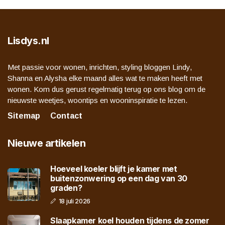
Lisdys.nl
Met passie voor wonen, inrichten, styling bloggen Lindy,
Shanna en Alysha elke maand alles wat te maken heeft met
wonen. Kom dus gerust regelmatig terug op ons blog om de
nieuwste weetjes, woontips en wooninspiratie te lezen.
Sitemap
Contact
Nieuwe artikelen
Hoeveel koeler blijft je kamer met
buitenzonwering op een dag van 30
graden?
18 juli 2026
Slaapkamer koel houden tijdens de zomer