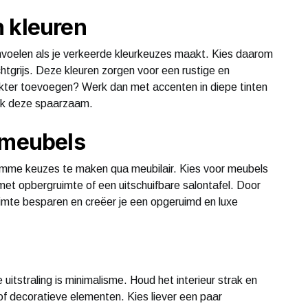
 kleuren
voelen als je verkeerde kleurkeuzes maakt. Kies daarom
lichtgrijs. Deze kleuren zorgen voor een rustige en
arakter toevoegen? Werk dan met accenten in diepe tinten
ik deze spaarzaam.
 meubels
slimme keuzes te maken qua meubilair. Kies voor meubels
et opbergruimte of een uitschuifbare salontafel. Door
ruimte besparen en creëer je een opgeruimd en luxe
 uitstraling is minimalisme. Houd het interieur strak en
 of decoratieve elementen. Kies liever een paar