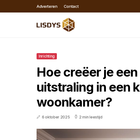
Adverteren
Contact
Inrichting
Hoe creëer je een
uitstraling in een 
woonkamer?
6 oktober 2025
2 min leestijd