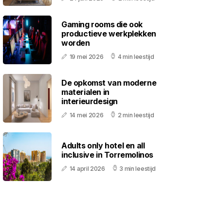
Gaming rooms die ook
productieve werkplekken
worden
19 mei 2026
4 min leestijd
De opkomst van moderne
materialen in
interieurdesign
14 mei 2026
2 min leestijd
Adults only hotel en all
inclusive in Torremolinos
14 april 2026
3 min leestijd