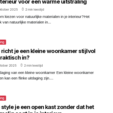
nterieur voor een warme uitstraling
oktober 2025
2 min leestijd
 kiezen voor natuurlijke materialen in je interieur?Het
k van natuurlijke materialen in...
ting
richt je een kleine woonkamer stijlvol
raktisch in?
ktober 2025
2 min leestijd
tdaging van een kleine woonkamer Een kleine woonkamer
ten kan een flinke uitdaging zijn....
ting
style je een open kast zonder dat het