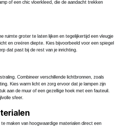
amp of een chic vloerkleed, die de aandacht trekken
ruimte groter te laten lijken en tegelijkertijd een vleugje
icht en creëren diepte. Kies bijvoorbeeld voor een spiegel
rp dat past bij de rest van je inrichting.
tstraling. Combineer verschillende lichtbronnen, zoals
ng. Kies warm licht en zorg ervoor dat je lampen zijn
tuk aan de muur of een gezellige hoek met een fauteuil.
volle sfeer.
terialen
ik te maken van hoogwaardige materialen direct een