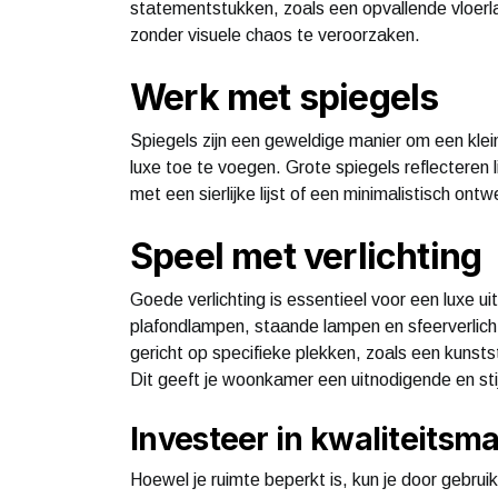
statementstukken, zoals een opvallende vloerl
zonder visuele chaos te veroorzaken.
Werk met spiegels
Spiegels zijn een geweldige manier om een kleine 
luxe toe te voegen. Grote spiegels reflecteren l
met een sierlijke lijst of een minimalistisch ontwe
Speel met verlichting
Goede verlichting is essentieel voor een luxe ui
plafondlampen, staande lampen en sfeerverlichti
gericht op specifieke plekken, zoals een kunsts
Dit geeft je woonkamer een uitnodigende en stijl
Investeer in kwaliteitsma
Hoewel je ruimte beperkt is, kun je door gebru