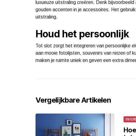
luxueuze uitstraling creëren. Denk bijvoorbeeld
gouden accenten in je accessoires. Het gebrui
uitstraling.
Houd het persoonlijk
Tot slot zorgt het integreren van persoonlijke
aan mooie fotolijsten, souvenirs van reizen of k
maken je ruimte uniek en geven een extra dimens
Vergelijkbare Artikelen
Inrich
Hoe 