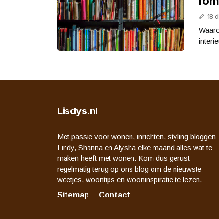
romm
18 
Waaro
interie
Lisdys.nl
Met passie voor wonen, inrichten, styling bloggen
Lindy, Shanna en Alysha elke maand alles wat te
maken heeft met wonen. Kom dus gerust
regelmatig terug op ons blog om de nieuwste
weetjes, woontips en wooninspiratie te lezen.
Sitemap
Contact