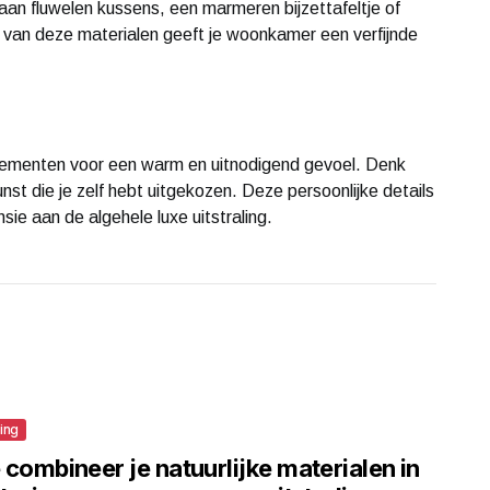
 aan fluwelen kussens, een marmeren bijzettafeltje of
k van deze materialen geeft je woonkamer een verfijnde
 elementen voor een warm en uitnodigend gevoel. Denk
unst die je zelf hebt uitgekozen. Deze persoonlijke details
ie aan de algehele luxe uitstraling.
ting
combineer je natuurlijke materialen in