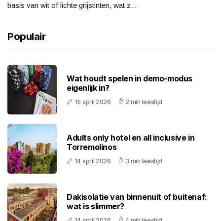
basis van wit of lichte grijstinten, wat z...
Populair
Wat houdt spelen in demo-modus
eigenlijk in?
15 april 2026
2 min leestijd
Adults only hotel en all inclusive in
Torremolinos
14 april 2026
3 min leestijd
Dakisolatie van binnenuit of buitenaf:
wat is slimmer?
14 april 2026
4 min leestijd