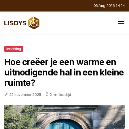
06 Aug 2026 14:24
Inrichting
Hoe creëer je een warme en
uitnodigende hal in een kleine
ruimte?
22 november 2025
2 min leestijd