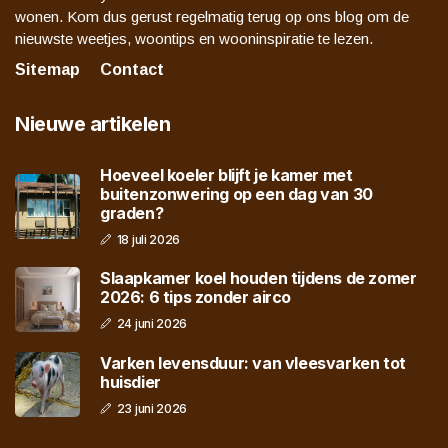
wonen. Kom dus gerust regelmatig terug op ons blog om de
nieuwste weetjes, woontips en wooninspiratie te lezen.
Sitemap
Contact
Nieuwe artikelen
Hoeveel koeler blijft je kamer met
buitenzonwering op een dag van 30
graden?
18 juli 2026
Slaapkamer koel houden tijdens de zomer
2026: 6 tips zonder airco
24 juni 2026
Varken levensduur: van vleesvarken tot
huisdier
23 juni 2026