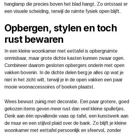
hanglamp die precies boven het blad hangt. Zo ontstaat er
een visuele scheiding, terwijl de ruimte fysiek open blijft.
Opbergen, stylen en toch
rust bewaren
In een kleine woonkamer met eettafel is opbergruimte
onmisbaar, maar grote dichte kasten kunnen zwaar ogen.
Combineer daarom gesloten opbergers onderin met open
vakken bovenin. In de dichte delen berg je alles op wat je
niet in het zicht wilt, terwijl je in de open vakken een paar
mooie woonaccessoires of boeken plaatst.
Wees bewust zuinig met decoratie. Een paar grotere, goed
gekozen items geven meer rust dan veel kleine spulletjes.
Denk aan één opvallende vaas op tafel, een kunstwerk aan
de muur en een stijlvol plaid over de bank. Zo blijft je kleine
woonkamer met eettafel persoonlijk en sfeervol, zonder