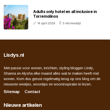
Adults only hotel en all inclusive in
Torremolinos
14 april 2026
3 min leestijd
Lisdys.nl
Met passie voor wonen, inrichten, styling bloggen Lindy,
Shanna en Alysha elke maand alles wat te maken heeft met
wonen. Kom dus gerust regelmatig terug op ons blog om de
nieuwste weetjes, woontips en wooninspiratie te lezen.
Sitemap
Contact
Nieuwe artikelen