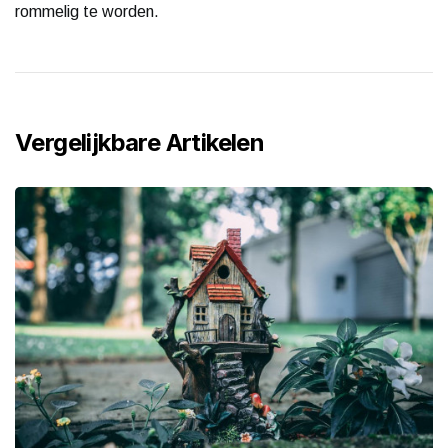
rommelig te worden.
Vergelijkbare Artikelen