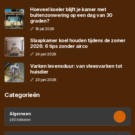
Hoeveel koeler blijft je kamer met
buitenzonwering op een dag van 30
graden?
18 juli 2026
Slaapkamer koel houden tijdens de zomer
2026: 6 tips zonder airco
24 juni 2026
Varken levensduur: van vleesvarken tot
huisdier
23 juni 2026
Categorieën
Algemeen
180 Artikelen