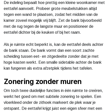
De indeling bepaalt hoe prettig een kleine woonkamer met
eettafel aanvoelt. Probeer grote meubelstukken altijd
tegen een wand te plaatsen, zodat het midden van de
kamer zoveel mogelijk vrij blijft. Zet de bank bijvoorbeeld
met de rug tegen de langste muur en positioneer de
eettafel dichter bij de keuken of bij het raam.
Als je ruimte echt beperkt is, kan de eettafel deels achter
de bank staan. De bank vormt dan een soort zachte
scheiding tussen eet- en zitgedeelte zonder dat je met
hoge kasten werkt. Een smalle sidetable achter de bank
kan fungeren als extra afzetplek tijdens het tafelen.
Zonering zonder muren
Om toch twee duidelijke functies in één ruimte te creëren,
werkt het goed om met subtiele zonering te spelen. Een
vloerkleed onder de zithoek markeert de plek waar je
ontspant. De eettafel krijgt juist een eigen sfeer met een