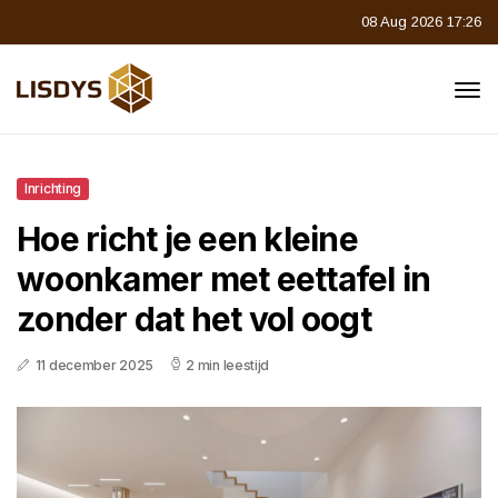
08 Aug 2026 17:26
Inrichting
Hoe richt je een kleine
woonkamer met eettafel in
zonder dat het vol oogt
11 december 2025
2 min leestijd