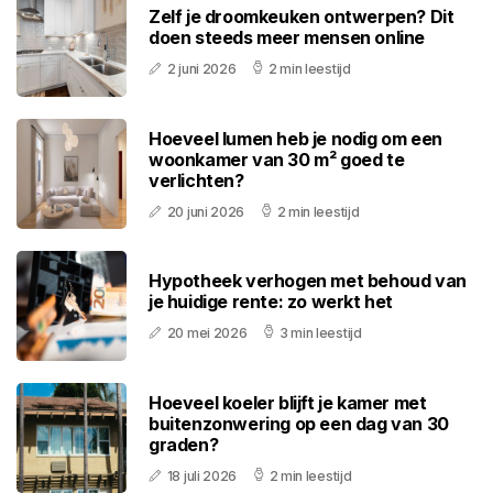
Zelf je droomkeuken ontwerpen? Dit
doen steeds meer mensen online
2 juni 2026
2 min leestijd
Hoeveel lumen heb je nodig om een
woonkamer van 30 m² goed te
verlichten?
20 juni 2026
2 min leestijd
Hypotheek verhogen met behoud van
je huidige rente: zo werkt het
20 mei 2026
3 min leestijd
Hoeveel koeler blijft je kamer met
buitenzonwering op een dag van 30
graden?
18 juli 2026
2 min leestijd