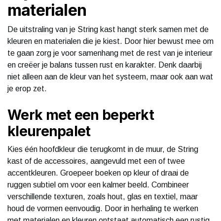
materialen
De uitstraling van je String kast hangt sterk samen met de
kleuren en materialen die je kiest. Door hier bewust mee om
te gaan zorg je voor samenhang met de rest van je interieur
en creëer je balans tussen rust en karakter. Denk daarbij
niet alleen aan de kleur van het systeem, maar ook aan wat
je erop zet.
Werk met een beperkt
kleurenpalet
Kies één hoofdkleur die terugkomt in de muur, de String
kast of de accessoires, aangevuld met een of twee
accentkleuren. Groepeer boeken op kleur of draai de
ruggen subtiel om voor een kalmer beeld. Combineer
verschillende texturen, zoals hout, glas en textiel, maar
houd de vormen eenvoudig. Door in herhaling te werken
met materialen en kleuren ontstaat automatisch een rustig