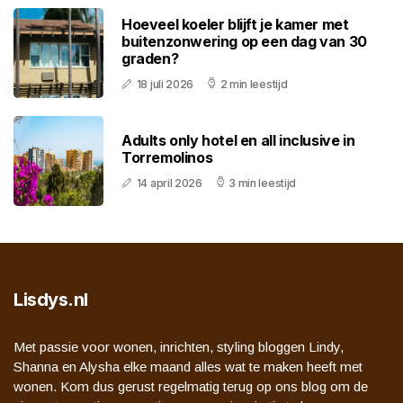
Hoeveel koeler blijft je kamer met
buitenzonwering op een dag van 30
graden?
18 juli 2026
2 min leestijd
Adults only hotel en all inclusive in
Torremolinos
14 april 2026
3 min leestijd
Lisdys.nl
Met passie voor wonen, inrichten, styling bloggen Lindy,
Shanna en Alysha elke maand alles wat te maken heeft met
wonen. Kom dus gerust regelmatig terug op ons blog om de