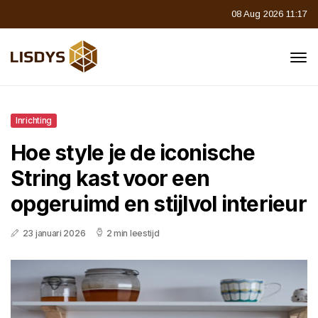
08 Aug 2026 11:17
Inrichting
Hoe style je de iconische
String kast voor een
opgeruimd en stijlvol interieur
23 januari 2026
2 min leestijd