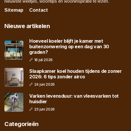
nieuwste weetjes, woontips en wooninspiratie te lezen.
Sitemap
Contact
Nieuwe artikelen
Hoeveel koeler blijft je kamer met
buitenzonwering op een dag van 30
graden?
18 juli 2026
Slaapkamer koel houden tijdens de zomer
2026: 6 tips zonder airco
24 juni 2026
Varken levensduur: van vleesvarken tot
huisdier
23 juni 2026
Categorieën