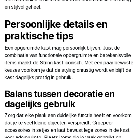
en stijlvol geheel.
Persoonlijke details en
praktische tips
Een opgeruimde kast mag persoonlijk blijven. Juist de
combinatie van functionele opbergruimte en betekenisvolle
items maakt de String kast iconisch. Met een paar bewuste
keuzes voorkom je dat de styling onrustig wordt en blijft de
kast dagelijks prettig in gebruik.
Balans tussen decoratie en
dagelijks gebruik
Zorg dat elke plank een duidelijke functie heeft en voorkom
dat je te veel kleine objecten verspreidt. Groepeer
accessoires in setjes en laat bewust lege zones in de kast
voor ademruimte. Plaats items die je vaak gebruikt op