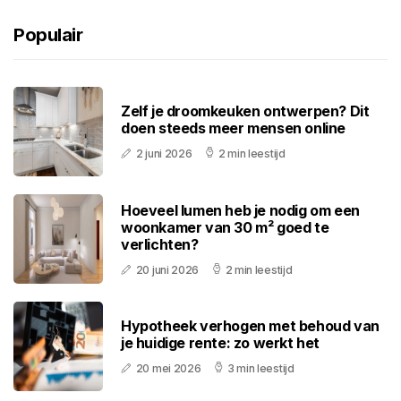
Populair
Zelf je droomkeuken ontwerpen? Dit
doen steeds meer mensen online
2 juni 2026
2 min leestijd
Hoeveel lumen heb je nodig om een
woonkamer van 30 m² goed te
verlichten?
20 juni 2026
2 min leestijd
Hypotheek verhogen met behoud van
je huidige rente: zo werkt het
20 mei 2026
3 min leestijd