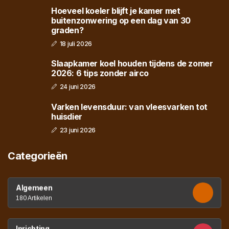
Hoeveel koeler blijft je kamer met
buitenzonwering op een dag van 30
graden?
18 juli 2026
Slaapkamer koel houden tijdens de zomer
2026: 6 tips zonder airco
24 juni 2026
Varken levensduur: van vleesvarken tot
huisdier
23 juni 2026
Categorieën
Algemeen
180 Artikelen
Inrichting