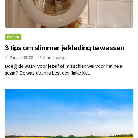
Wonen
3 tips om slimmer je kleding te wassen
2 maart 2022
2 min leestijd
Doe jij de was? Voor jezelf of misschien wel voor het hele
gezin? De was doen is best een flinke klu...