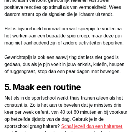
het lichaam vertoont gewoonlijk tekenen van zowel
positieve reacties op stimuli als van vermoeidheid. Wees
daarom attent op de signalen die je lichaam uitzendt.
Het is bijvoorbeeld normaal om wat spierpijn te voelen na
het werken aan een bepaalde spiergroep, maar deze pijn
mag niet aanhoudend zijn of andere activiteiten beperken.
Gewrichtspijn is ook een aanwijzing dat iets niet goed is
gedaan, dus als je pijn voelt in jouw enkels, knieën, heupen
of ruggengraat, stop dan een paar dagen met bewegen.
5. Maak een routine
Net als in de sportschool werkt thuis trainen alleen als het
constant is. Zo is het aan te bevelen dat je minstens drie
keer per week oefent, van 40 tot 60 minuten en bij voorkeur
op hetzelfde tijdstip van de dag. Gebruik je in de
sportschool graag halters?
Schaf jezelf dan een halterset