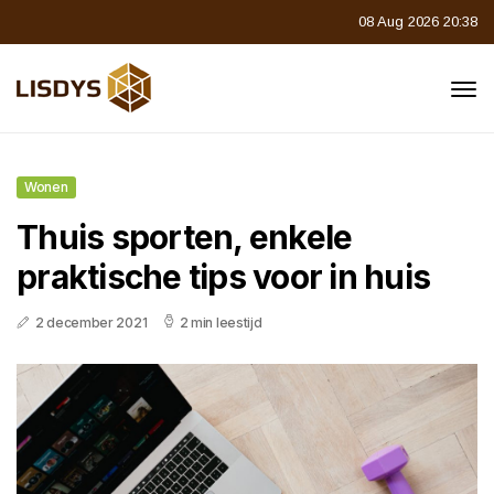
08 Aug 2026 20:38
Wonen
Thuis sporten, enkele
praktische tips voor in huis
2 december 2021
2 min leestijd