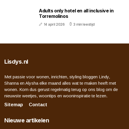
Adults only hotel en all inclusive in
Torremolinos
14 april 2026
3 min leestijd
Lisdys.nl
Met passie voor wonen, inrichten, styling bloggen Lindy,
Shanna en Alysha elke maand alles wat te maken heeft met
wonen. Kom dus gerust regelmatig terug op ons blog om de
nieuwste weetjes, woontips en wooninspiratie te lezen.
Sitemap
Contact
Nieuwe artikelen