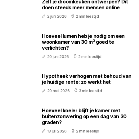
Zelf je droomkeuken ontwerpen? Dit
doen steeds meer mensen online
2 juni 2026
2 min leestijd
Hoeveel lumen heb je nodig om een
woonkamer van 30 m² goed te
verlichten?
20 juni 2026
2 min leestijd
Hypotheek verhogen met behoud van
je huidige rente: zo werkt het
20 mei 2026
3 min leestijd
Hoeveel koeler blijft je kamer met
buitenzonwering op een dag van 30
graden?
18 juli 2026
2 min leestijd