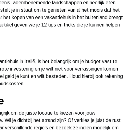
edenis, adembenemende landschappen en heerlijk eten.
stelt je in staat om te genieten van al het moois dat het
r het kopen van een vakantiehuis in het buitenland brengt
rtikel geven we je 12 tips en tricks die je kunnen helpen
iehuis in Italië, is het belangrijk om je budget vast te
rote investering en je wilt niet voor verrassingen komen
l geld je kunt en wilt besteden. Houd hierbij ook rekening
houdskosten.
e
ngrijk om de juiste locatie te kiezen voor jouw
Wil je dichtbij het strand zijn? Of verkies je juist de rust
r verschillende regio's en bezoek ze indien mogelijk om