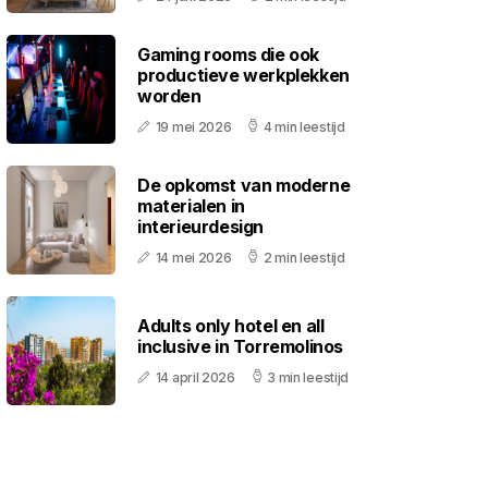
Gaming rooms die ook
productieve werkplekken
worden
19 mei 2026
4 min leestijd
De opkomst van moderne
materialen in
interieurdesign
14 mei 2026
2 min leestijd
Adults only hotel en all
inclusive in Torremolinos
14 april 2026
3 min leestijd