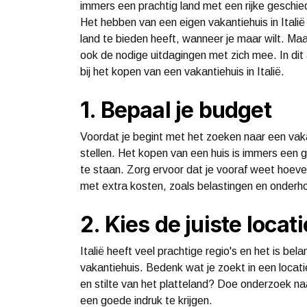
immers een prachtig land met een rijke geschi
Het hebben van een eigen vakantiehuis in Italië 
land te bieden heeft, wanneer je maar wilt. Maa
ook de nodige uitdagingen met zich mee. In dit a
bij het kopen van een vakantiehuis in Italië.
1. Bepaal je budget
Voordat je begint met het zoeken naar een vakant
stellen. Het kopen van een huis is immers een g
te staan. Zorg ervoor dat je vooraf weet hoevee
met extra kosten, zoals belastingen en onder
2. Kies de juiste locati
Italië heeft veel prachtige regio's en het is bela
vakantiehuis. Bedenk wat je zoekt in een locatie. 
en stilte van het platteland? Doe onderzoek naa
een goede indruk te krijgen.