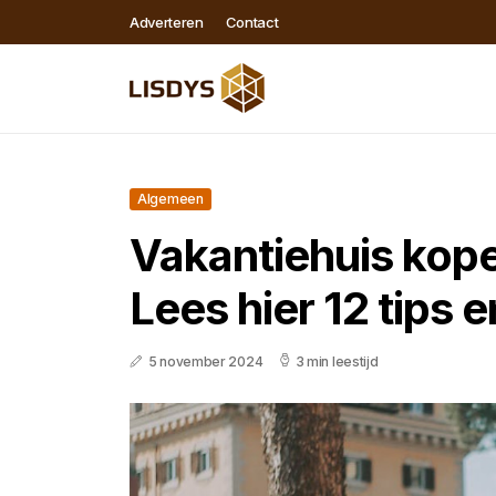
Adverteren
Contact
Algemeen
Vakantiehuis kopen
Lees hier 12 tips e
5 november 2024
3 min leestijd