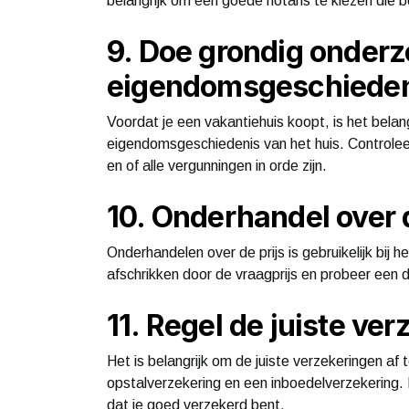
belangrijk om een goede notaris te kiezen die 
9. Doe grondig onderz
eigendomsgeschiede
Voordat je een vakantiehuis koopt, is het bela
eigendomsgeschiedenis van het huis. Controleer
en of alle vergunningen in orde zijn.
10. Onderhandel over d
Onderhandelen over de prijs is gebruikelijk bij h
afschrikken door de vraagprijs en probeer een de
11. Regel de juiste ve
Het is belangrijk om de juiste verzekeringen af t
opstalverzekering en een inboedelverzekering.
dat je goed verzekerd bent.