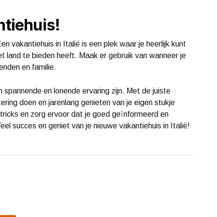
ntiehuis!
en vakantiehuis in Italië is een plek waar je heerlijk kunt
t land te bieden heeft. Maak er gebruik van wanneer je
enden en familie.
n spannende en lonende ervaring zijn. Met de juiste
ering doen en jarenlang genieten van je eigen stukje
n tricks en zorg ervoor dat je goed geïnformeerd en
el succes en geniet van je nieuwe vakantiehuis in Italië!