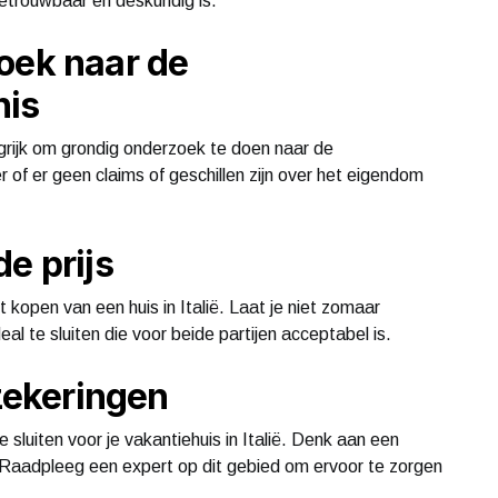
betrouwbaar en deskundig is.
oek naar de
nis
ngrijk om grondig onderzoek te doen naar de
 of er geen claims of geschillen zijn over het eigendom
e prijs
et kopen van een huis in Italië. Laat je niet zomaar
al te sluiten die voor beide partijen acceptabel is.
rzekeringen
e sluiten voor je vakantiehuis in Italië. Denk aan een
 Raadpleeg een expert op dit gebied om ervoor te zorgen