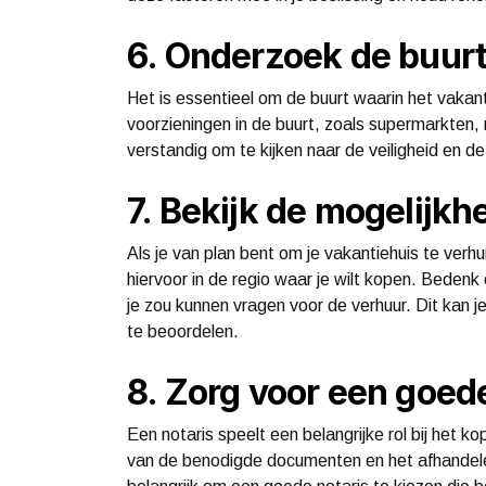
6. Onderzoek de buur
Het is essentieel om de buurt waarin het vakant
voorzieningen in de buurt, zoals supermarkten, 
verstandig om te kijken naar de veiligheid en de 
7. Bekijk de mogelijk
Als je van plan bent om je vakantiehuis te verh
hiervoor in de regio waar je wilt kopen. Bedenk
je zou kunnen vragen voor de verhuur. Dit kan j
te beoordelen.
8. Zorg voor een goed
Een notaris speelt een belangrijke rol bij het kop
van de benodigde documenten en het afhandelen