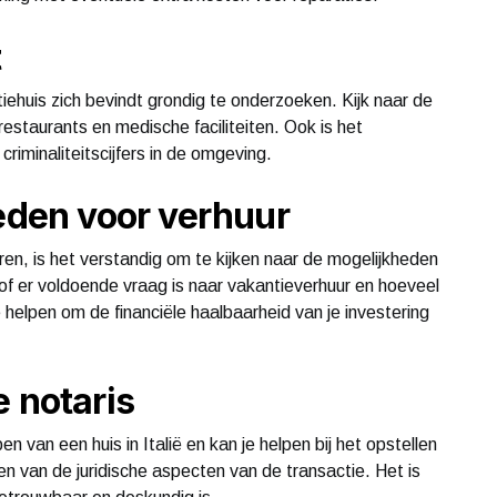
t
iehuis zich bevindt grondig te onderzoeken. Kijk naar de
restaurants en medische faciliteiten. Ook is het
criminaliteitscijfers in de omgeving.
heden voor verhuur
uren, is het verstandig om te kijken naar de mogelijkheden
 of er voldoende vraag is naar vakantieverhuur en hoeveel
e helpen om de financiële haalbaarheid van je investering
e notaris
en van een huis in Italië en kan je helpen bij het opstellen
 van de juridische aspecten van de transactie. Het is