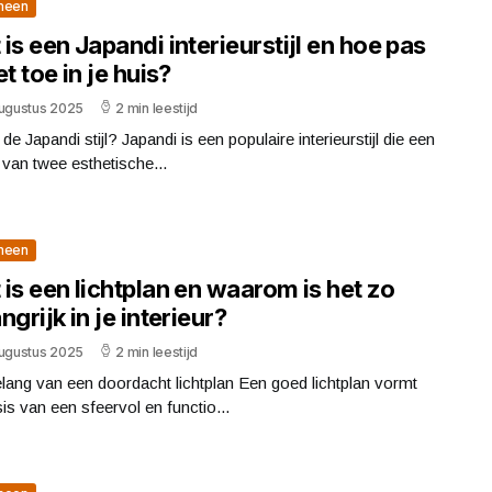
meen
is een Japandi interieurstijl en hoe pas
et toe in je huis?
augustus 2025
2 min leestijd
 de Japandi stijl? Japandi is een populaire interieurstijl die een
 van twee esthetische...
meen
is een lichtplan en waarom is het zo
ngrijk in je interieur?
augustus 2025
2 min leestijd
lang van een doordacht lichtplan Een goed lichtplan vormt
is van een sfeervol en functio...