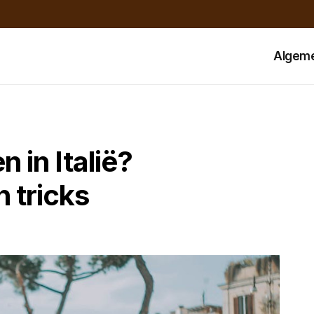
Algem
 in Italië?
n tricks