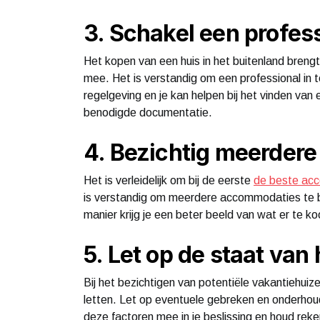
3. Schakel een profess
Het kopen van een huis in het buitenland brengt 
mee. Het is verstandig om een professional in 
regelgeving en je kan helpen bij het vinden van
benodigde documentatie.
4. Bezichtig meerder
Het is verleidelijk om bij de eerste
de beste ac
is verstandig om meerdere accommodaties te b
manier krijg je een beter beeld van wat er te koo
5. Let op de staat van 
Bij het bezichtigen van potentiële vakantiehuize
letten. Let op eventuele gebreken en onderho
deze factoren mee in je beslissing en houd rek