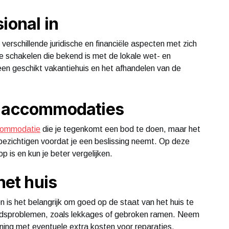
ional in
verschillende juridische en financiële aspecten met zich
te schakelen die bekend is met de lokale wet- en
 een geschikt vakantiehuis en het afhandelen van de
e accommodaties
commodatie
die je tegenkomt een bod te doen, maar het
ezichtigen voordat je een beslissing neemt. Op deze
p is en kun je beter vergelijken.
het huis
n is het belangrijk om goed op de staat van het huis te
udsproblemen, zoals lekkages of gebroken ramen. Neem
ening met eventuele extra kosten voor reparaties.