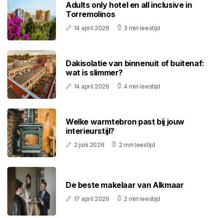
Adults only hotel en all inclusive in
Torremolinos
14 april 2026
3 min leestijd
Dakisolatie van binnenuit of buitenaf:
wat is slimmer?
14 april 2026
4 min leestijd
Welke warmtebron past bij jouw
interieurstijl?
2 juni 2026
2 min leestijd
De beste makelaar van Alkmaar
17 april 2026
2 min leestijd