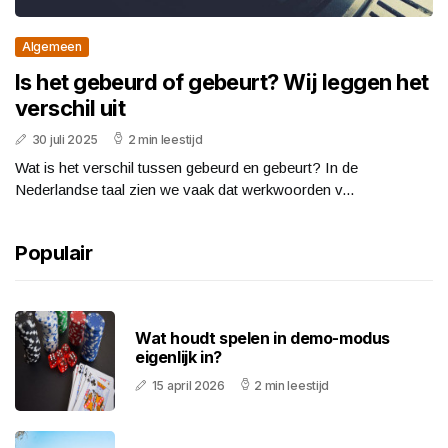
Algemeen
Is het gebeurd of gebeurt? Wij leggen het
verschil uit
30 juli 2025
2 min leestijd
Wat is het verschil tussen gebeurd en gebeurt? In de
Nederlandse taal zien we vaak dat werkwoorden v...
Populair
Wat houdt spelen in demo-modus
eigenlijk in?
15 april 2026
2 min leestijd