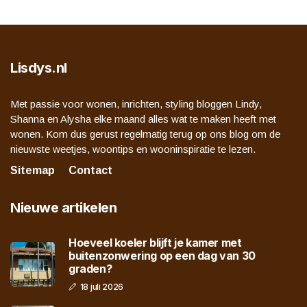
Lisdys.nl
Met passie voor wonen, inrichten, styling bloggen Lindy,
Shanna en Alysha elke maand alles wat te maken heeft met
wonen. Kom dus gerust regelmatig terug op ons blog om de
nieuwste weetjes, woontips en wooninspiratie te lezen.
Sitemap
Contact
Nieuwe artikelen
Hoeveel koeler blijft je kamer met
buitenzonwering op een dag van 30
graden?
18 juli 2026