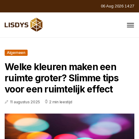
06 Aug 2026 14:27
Algemeen
Welke kleuren maken een
ruimte groter? Slimme tips
voor een ruimtelijk effect
11 augustus 2025
2 min leestijd