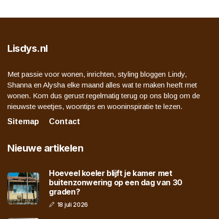
Lisdys.nl
Met passie voor wonen, inrichten, styling bloggen Lindy,
Shanna en Alysha elke maand alles wat te maken heeft met
wonen. Kom dus gerust regelmatig terug op ons blog om de
nieuwste weetjes, woontips en wooninspiratie te lezen.
Sitemap
Contact
Nieuwe artikelen
Hoeveel koeler blijft je kamer met
buitenzonwering op een dag van 30
graden?
18 juli 2026