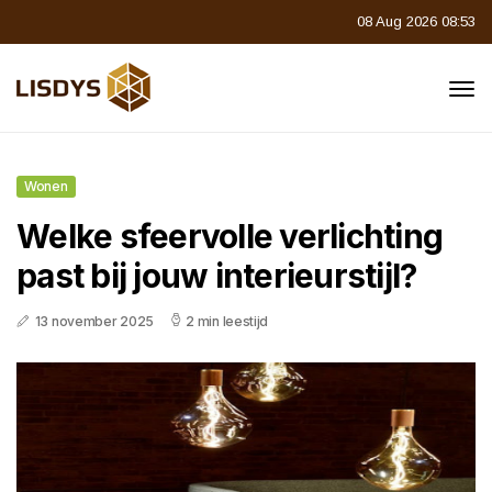
08 Aug 2026 08:53
Wonen
Welke sfeervolle verlichting
past bij jouw interieurstijl?
13 november 2025
2 min leestijd