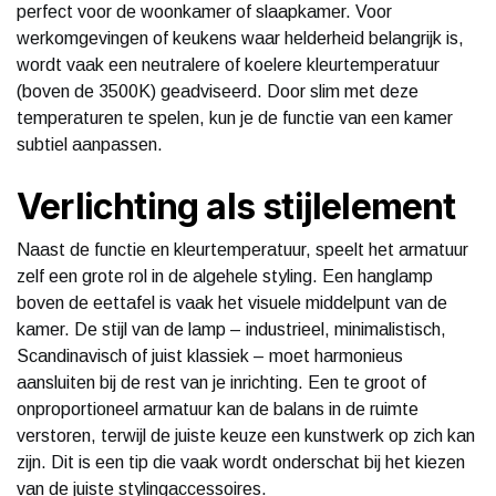
perfect voor de woonkamer of slaapkamer. Voor
werkomgevingen of keukens waar helderheid belangrijk is,
wordt vaak een neutralere of koelere kleurtemperatuur
(boven de 3500K) geadviseerd. Door slim met deze
temperaturen te spelen, kun je de functie van een kamer
subtiel aanpassen.
Verlichting als stijlelement
Naast de functie en kleurtemperatuur, speelt het armatuur
zelf een grote rol in de algehele styling. Een hanglamp
boven de eettafel is vaak het visuele middelpunt van de
kamer. De stijl van de lamp – industrieel, minimalistisch,
Scandinavisch of juist klassiek – moet harmonieus
aansluiten bij de rest van je inrichting. Een te groot of
onproportioneel armatuur kan de balans in de ruimte
verstoren, terwijl de juiste keuze een kunstwerk op zich kan
zijn. Dit is een tip die vaak wordt onderschat bij het kiezen
van de juiste stylingaccessoires.