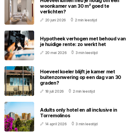
Hoeveel lumen heb je nodig om een
woonkamer van 30 m² goed te
verlichten?
20 juni 2026
2 min leestijd
Hypotheek verhogen met behoud van
je huidige rente: zo werkt het
20 mei 2026
3 min leestijd
Hoeveel koeler blijft je kamer met
buitenzonwering op een dag van 30
graden?
18 juli 2026
2 min leestijd
Adults only hotel en all inclusive in
Torremolinos
14 april 2026
3 min leestijd