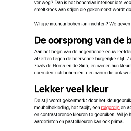
ver weg? Dan is het bohemian interieur iets voor
smeltkroes aan stijlen die gekenmerkt wordt doo
Wil jij je interieur bohemian inrichten? We geven
De oorsprong van de b
Aan het begin van de negentiende eeuw leefden
afzetten tegen de heersende burgerlijke stijl. Ze
zoals de Roma en de Sinti, en namen hun kleurrij
noemden zich bohemién, een naam die ook werd 
Lekker veel kleur
De stijl wordt gekenmerkt door het kleurgebruik
meubelbekleding, het tapijt, een
rolgordijn
en ac
en contrasterende kleuren te gebruiken. Wil je
aardetinten en pastelkleuren kan ook prima.