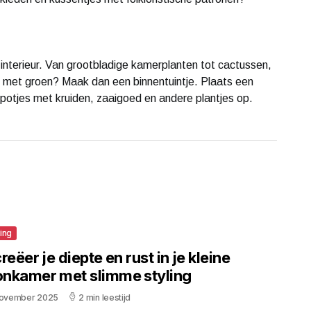
interieur. Van grootbladige kamerplanten tot cactussen,
ken met groen? Maak dan een binnentuintje. Plaats een
r potjes met kruiden, zaaigoed en andere plantjes op.
ting
reëer je diepte en rust in je kleine
nkamer met slimme styling
november 2025
2 min leestijd