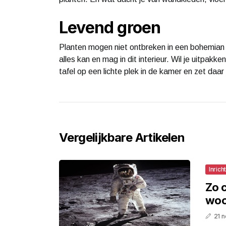
Levend groen
Planten mogen niet ontbreken in een bohemian 
alles kan en mag in dit interieur. Wil je uitpak
tafel op een lichte plek in de kamer en zet daa
Vergelijkbare Artikelen
Inrich
Zo c
woo
21 