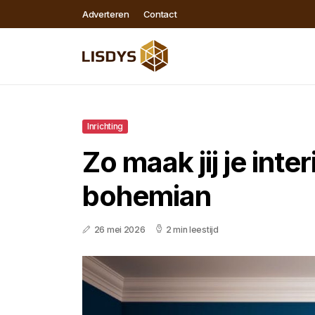
Adverteren
Contact
Inrichting
Zo maak jij je inte
bohemian
26 mei 2026
2 min leestijd