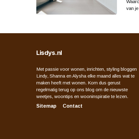
Waarom
van je
Lisdys.nl
Met passie voor wonen, inrichten, styling bloggen
Lindy, Shanna en Alysha elke maand alles wat te
maken heeft met wonen. Kom dus gerust
regelmatig terug op ons blog om de nieuwste
weetjes, woontips en wooninspiratie te lezen.
Sitemap
Contact