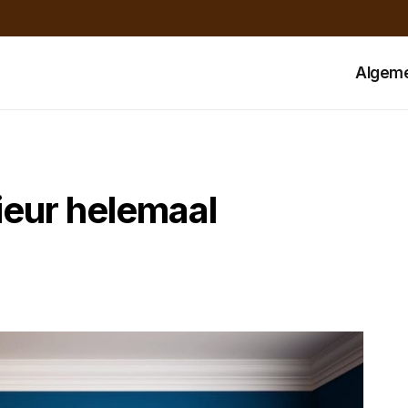
Algem
rieur helemaal