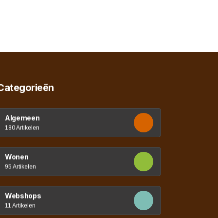
Categorieën
Algemeen
180 Artikelen
Wonen
95 Artikelen
Webshops
11 Artikelen