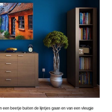
an een beetje buiten de lijntjes gaan en van een vleugje