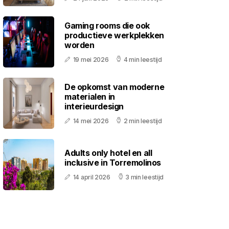
Gaming rooms die ook
productieve werkplekken
worden
19 mei 2026
4 min leestijd
De opkomst van moderne
materialen in
interieurdesign
14 mei 2026
2 min leestijd
Adults only hotel en all
inclusive in Torremolinos
14 april 2026
3 min leestijd