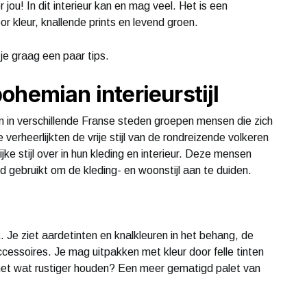
 jou! In dit interieur kan en mag veel. Het is een
r kleur, knallende prints en levend groen.
 je graag een paar tips.
ohemian interieurstijl
 in verschillende Franse steden groepen mensen die zich
 verheerlijkten de vrije stijl van de rondreizende volkeren
ke stijl over in hun kleding en interieur. Deze mensen
gebruikt om de kleding- en woonstijl aan te duiden.
. Je ziet aardetinten en knalkleuren in het behang, de
cessoires. Je mag uitpakken met kleur door felle tinten
 het wat rustiger houden? Een meer gematigd palet van