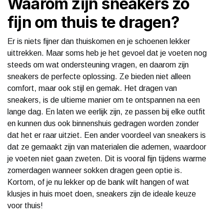
Waarom zijn sneakers zo
fijn om thuis te dragen?
Er is niets fijner dan thuiskomen en je schoenen lekker
uittrekken. Maar soms heb je het gevoel dat je voeten nog
steeds om wat ondersteuning vragen, en daarom zijn
sneakers de perfecte oplossing. Ze bieden niet alleen
comfort, maar ook stijl en gemak. Het dragen van
sneakers, is de ultieme manier om te ontspannen na een
lange dag. En laten we eerlijk zijn, ze passen bij elke outfit
en kunnen dus ook binnenshuis gedragen worden zonder
dat het er raar uitziet. Een ander voordeel van sneakers is
dat ze gemaakt zijn van materialen die ademen, waardoor
je voeten niet gaan zweten. Dit is vooral fijn tijdens warme
zomerdagen wanneer sokken dragen geen optie is.
Kortom, of je nu lekker op de bank wilt hangen of wat
klusjes in huis moet doen, sneakers zijn de ideale keuze
voor thuis!