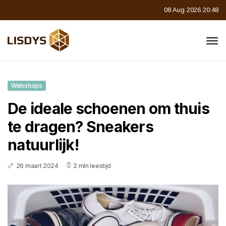
08 Aug 2026 20:48
Webshops
De ideale schoenen om thuis
te dragen? Sneakers
natuurlijk!
26 maart 2024
2 min leestijd