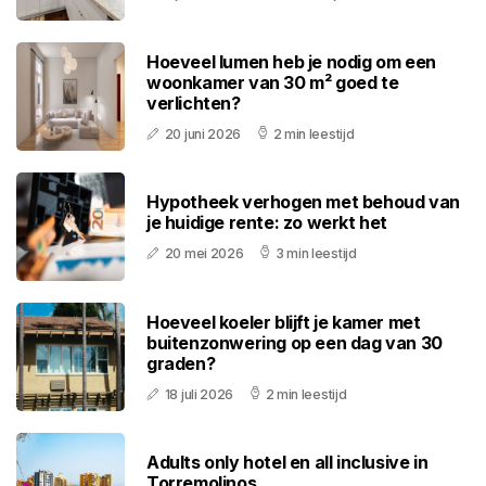
Hoeveel lumen heb je nodig om een
woonkamer van 30 m² goed te
verlichten?
20 juni 2026
2 min leestijd
Hypotheek verhogen met behoud van
je huidige rente: zo werkt het
20 mei 2026
3 min leestijd
Hoeveel koeler blijft je kamer met
buitenzonwering op een dag van 30
graden?
18 juli 2026
2 min leestijd
Adults only hotel en all inclusive in
Torremolinos