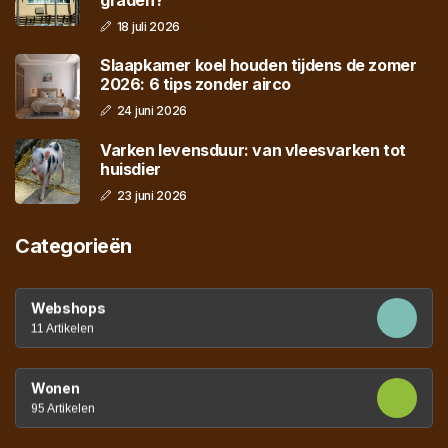
graden?
18 juli 2026
Slaapkamer koel houden tijdens de zomer
2026: 6 tips zonder airco
24 juni 2026
Varken levensduur: van vleesvarken tot
huisdier
23 juni 2026
Categorieën
Webshops
11 Artikelen
Wonen
95 Artikelen