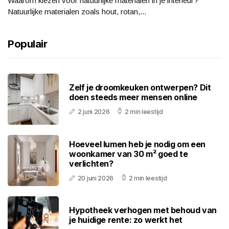
Waarom kiezen voor natuurlijke materialen in je interieur?
Natuurlijke materialen zoals hout, rotan,...
Populair
Zelf je droomkeuken ontwerpen? Dit
doen steeds meer mensen online
2 juni 2026
2 min leestijd
Hoeveel lumen heb je nodig om een
woonkamer van 30 m² goed te
verlichten?
20 juni 2026
2 min leestijd
Hypotheek verhogen met behoud van
je huidige rente: zo werkt het