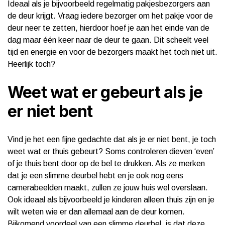
Ideaal als je bijvoorbeeld regelmatig pakjesbezorgers aan
de deur krijgt. Vraag iedere bezorger om het pakje voor de
deur neer te zetten, hierdoor hoef je aan het einde van de
dag maar één keer naar de deur te gaan. Dit scheelt veel
tijd en energie en voor de bezorgers maakt het toch niet uit.
Heerlijk toch?
Weet wat er gebeurt als je
er niet bent
Vind je het een fijne gedachte dat als je er niet bent, je toch
weet wat er thuis gebeurt? Soms controleren dieven ‘even’
of je thuis bent door op de bel te drukken. Als ze merken
dat je een slimme deurbel hebt en je ook nog eens
camerabeelden maakt, zullen ze jouw huis wel overslaan.
Ook ideaal als bijvoorbeeld je kinderen alleen thuis zijn en je
wilt weten wie er dan allemaal aan de deur komen.
Bijkomend voordeel van een slimme deurbel, is dat deze