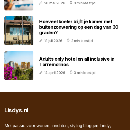
20 mei 2026
3 min leestijd
Hoeveel koeler blijft je kamer met
buitenzonwering op een dag van 30
graden?
18 juli 2026
2 min leestijd
Adults only hotel en all inclusive in
Torremolinos
14 april 2026
3 min leestijd
Lisdys.nl
Met passie voor wonen, inrichten, styling bloggen Lindy,