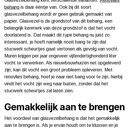
Glasvezelbehang kent verschillende varianten.
Renovlies
behang
is daar ééntje van. Ook bij dit soort
glasvezelbehang wordt er geen gebruik gemaakt van
papier. Glasvezel is de grondstof van dit behang, een
belangrijk kenmerk van deze grondstof is dat het vocht
doorlatend is. Dat maakt dit type behang nu juist zo
interessant, je hoeft namelijk nooit bang te zijn dat
stucwerk scheurtjes gaat vertonen als gevolg van vocht.
Muren krijgen per jaar ongeveer vijfendertighonderd liter
vocht te verwerken. Als nieuwbouwhuizen net opgeleverd
zijn, kan dit vocht een groot probleem opleveren. Met
renovlies behang, hoef je naar niet bang voor te zijn, hierbij
vindt het vocht zijn weg naar buiten, zonder dat het
stucwerk scheurtjes zal laten zien.
Gemakkelijk aan te brengen
Het voordeel van glasvezelbehang is dat het gemakkelijk
aan te brengen is. Als je ervan houdt om te klussen en je