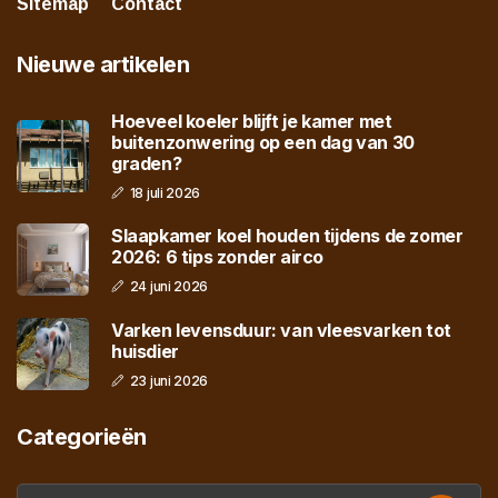
Sitemap
Contact
Nieuwe artikelen
Hoeveel koeler blijft je kamer met
buitenzonwering op een dag van 30
graden?
18 juli 2026
Slaapkamer koel houden tijdens de zomer
2026: 6 tips zonder airco
24 juni 2026
Varken levensduur: van vleesvarken tot
huisdier
23 juni 2026
Categorieën