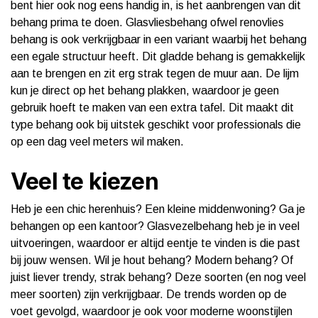
bent hier ook nog eens handig in, is het aanbrengen van dit
behang prima te doen. Glasvliesbehang ofwel renovlies
behang is ook verkrijgbaar in een variant waarbij het behang
een egale structuur heeft. Dit gladde behang is gemakkelijk
aan te brengen en zit erg strak tegen de muur aan. De lijm
kun je direct op het behang plakken, waardoor je geen
gebruik hoeft te maken van een extra tafel. Dit maakt dit
type behang ook bij uitstek geschikt voor professionals die
op een dag veel meters wil maken.
Veel te kiezen
Heb je een chic herenhuis? Een kleine middenwoning? Ga je
behangen op een kantoor? Glasvezelbehang heb je in veel
uitvoeringen, waardoor er altijd eentje te vinden is die past
bij jouw wensen. Wil je hout behang? Modern behang? Of
juist liever trendy, strak behang? Deze soorten (en nog veel
meer soorten) zijn verkrijgbaar. De trends worden op de
voet gevolgd, waardoor je ook voor moderne woonstijlen