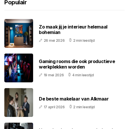
Populair
Zo maak jij je interieur helemaal
bohemian
26 mei 2026
2 min leestijd
Gaming rooms die ook productieve
werkplekken worden
19 mei 2026
4 min leestijd
De beste makelaar van Alkmaar
17 april 2026
2 min leestijd