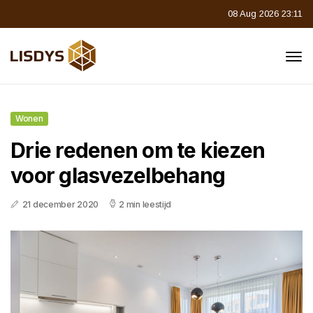
08 Aug 2026 23:11
Wonen
Drie redenen om te kiezen
voor glasvezelbehang
21 december 2020
2 min leestijd