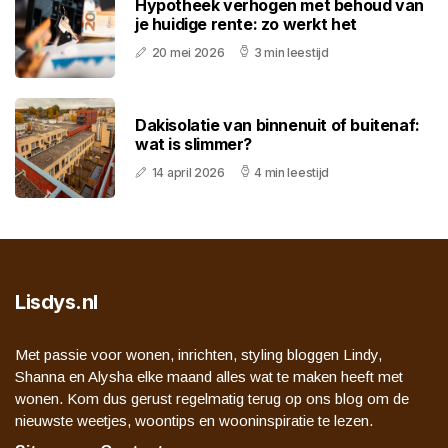
Hypotheek verhogen met behoud van
je huidige rente: zo werkt het
20 mei 2026
3 min leestijd
Dakisolatie van binnenuit of buitenaf:
wat is slimmer?
14 april 2026
4 min leestijd
Lisdys.nl
Met passie voor wonen, inrichten, styling bloggen Lindy,
Shanna en Alysha elke maand alles wat te maken heeft met
wonen. Kom dus gerust regelmatig terug op ons blog om de
nieuwste weetjes, woontips en wooninspiratie te lezen.