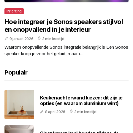
Inrichting
Hoe integreer je Sonos speakers stijlvol
en onopvallend in je interieur
9 januari 2026
3 min leestijd
Waarom onopvallende Sonos integratie belangrijk is Een Sonos
speaker koop je voor het geluid, maar i...
Populair
Keukenachterwand kiezen: dit zijn je
opties (en waarom aluminium wint)
8 april 2026
3 min leestijd