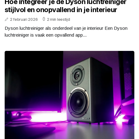
Hoe integreer je de Dyson luchtreiniger
stijlvol en onopvallend in je interieur
2 februari 2026
2 min leestijd
Dyson luchtreiniger als onderdeel van je interieur Een Dyson
luchtreiniger is vaak een opvallend app...