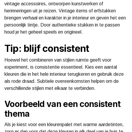
vintage accessoires, ontworpen kunstwerken of
herinneringen uit je reizen. Vintage items of erfstukken
brengen verhaal en karakter in je interieur en geven het een
persoonlijk tintje. Door authentieke stukken in te passen
houd je het geheel speels en origineel.
Tip: blijf consistent
Hoewel het combineren van stijlen ruimte geeft voor
experiment, is consistentie essentieel. Kies een aantal
kleuren die in het hele interieur terugkeren en gebruik deze
als rode draad. Subtiele overeenkomsten helpen om de
verschillende stijlen met elkaar te verbinden.
Voorbeeld van een consistent
thema
Als je kiest voor een kleurenpalet met warme aardetinten,
zorg er dan voor dat deze kleuren in elk deel van je huis te