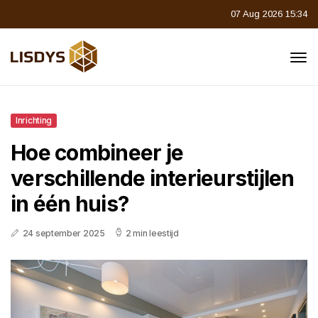
07 Aug 2026 15:34
Inrichting
Hoe combineer je
verschillende interieurstijlen
in één huis?
24 september 2025
2 min leestijd