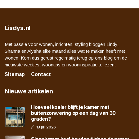
Lisdys.nl
Met passie voor wonen, inrichten, styling bloggen Lindy,
Shanna en Alysha elke maand alles wat te maken heeft met
wonen. Kom dus gerust regelmatig terug op ons blog om de
nieuwste weetjes, woontips en wooninspiratie te lezen.
Sitemap
Contact
Nieuwe artikelen
Hoeveel koeler blijft je kamer met
buitenzonwering op een dag van 30
graden?
18 juli 2026
Slaapkamer koel houden tijdens de zomer