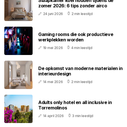
Slaapkamer koel houden tijdens de
zomer 2026: 6 tips zonder airco
24 juni 2026
2 min leestijd
Gaming rooms die ook productieve
werkplekken worden
19 mei 2026
4 min leestijd
De opkomst van moderne materialen in
interieurdesign
14 mei 2026
2 min leestijd
Adults only hotel en all inclusive in
Torremolinos
14 april 2026
3 min leestijd