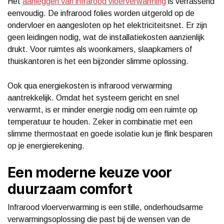
Het
aanleggen van infrarood vloerverwarming
is verrassend
eenvoudig. De infrarood folies worden uitgerold op de
ondervloer en aangesloten op het elektriciteitsnet. Er zijn
geen leidingen nodig, wat de installatiekosten aanzienlijk
drukt. Voor ruimtes als woonkamers, slaapkamers of
thuiskantoren is het een bijzonder slimme oplossing.
Ook qua energiekosten is infrarood verwarming
aantrekkelijk. Omdat het systeem gericht en snel
verwarmt, is er minder energie nodig om een ruimte op
temperatuur te houden. Zeker in combinatie met een
slimme thermostaat en goede isolatie kun je flink besparen
op je energierekening.
Een moderne keuze voor
duurzaam comfort
Infrarood vloerverwarming is een stille, onderhoudsarme
verwarmingsoplossing die past bij de wensen van de