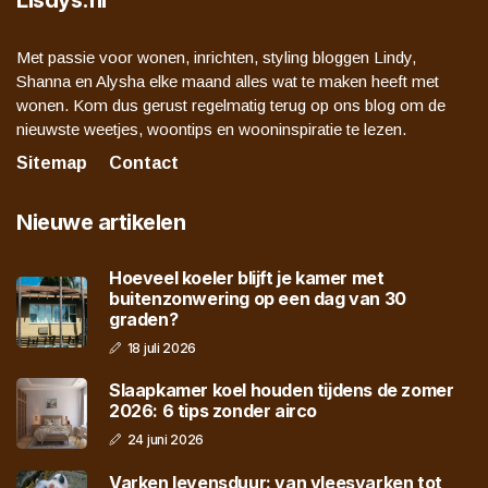
Lisdys.nl
Met passie voor wonen, inrichten, styling bloggen Lindy,
Shanna en Alysha elke maand alles wat te maken heeft met
wonen. Kom dus gerust regelmatig terug op ons blog om de
nieuwste weetjes, woontips en wooninspiratie te lezen.
Sitemap
Contact
Nieuwe artikelen
Hoeveel koeler blijft je kamer met
buitenzonwering op een dag van 30
graden?
18 juli 2026
Slaapkamer koel houden tijdens de zomer
2026: 6 tips zonder airco
24 juni 2026
Varken levensduur: van vleesvarken tot