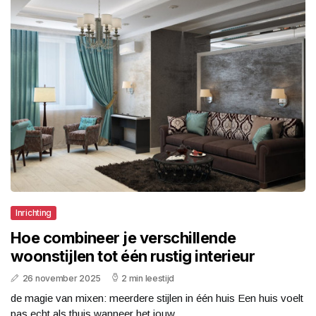
Inrichting
Hoe combineer je verschillende
woonstijlen tot één rustig interieur
26 november 2025
2 min leestijd
de magie van mixen: meerdere stijlen in één huis Een huis voelt
pas echt als thuis wanneer het jouw...