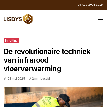
06 Aug 2026 19:24
Inrichting
De revolutionaire techniek
van infrarood
vloerverwarming
23 mei 2025
2 min leestijd