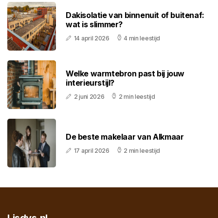
Dakisolatie van binnenuit of buitenaf:
wat is slimmer?
14 april 2026
4 min leestijd
Welke warmtebron past bij jouw
interieurstijl?
2 juni 2026
2 min leestijd
De beste makelaar van Alkmaar
17 april 2026
2 min leestijd