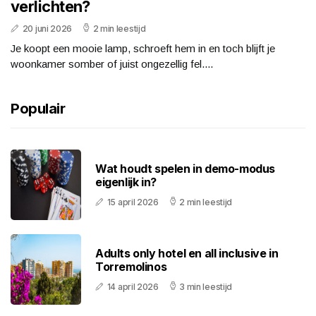
verlichten?
20 juni 2026
2 min leestijd
Je koopt een mooie lamp, schroeft hem in en toch blijft je
woonkamer somber of juist ongezellig fel....
Populair
Wat houdt spelen in demo-modus
eigenlijk in?
15 april 2026
2 min leestijd
Adults only hotel en all inclusive in
Torremolinos
14 april 2026
3 min leestijd