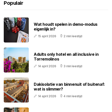
Populair
Wat houdt spelen in demo-modus
eigenlijk in?
15 april 2026
2 min leestijd
Adults only hotel en all inclusive in
Torremolinos
14 april 2026
3 min leestijd
Dakisolatie van binnenuit of buitenaf:
wat is slimmer?
14 april 2026
4 min leestijd