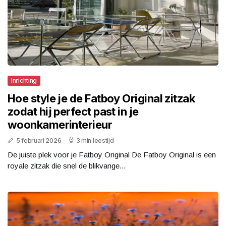
Inrichting
Hoe style je de Fatboy Original zitzak
zodat hij perfect past in je
woonkamerinterieur
5 februari 2026
3 min leestijd
De juiste plek voor je Fatboy Original De Fatboy Original is een
royale zitzak die snel de blikvange...