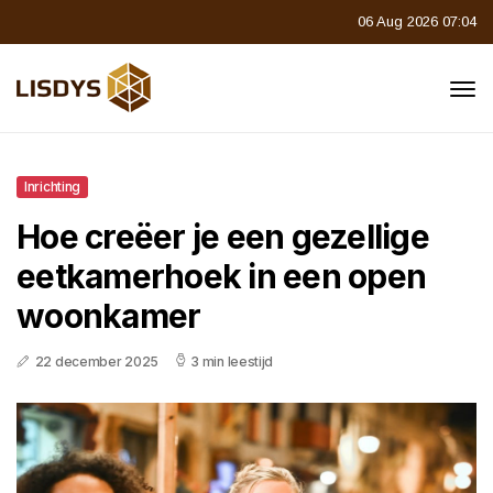
06 Aug 2026 07:04
Inrichting
Hoe creëer je een gezellige
eetkamerhoek in een open
woonkamer
22 december 2025
3 min leestijd