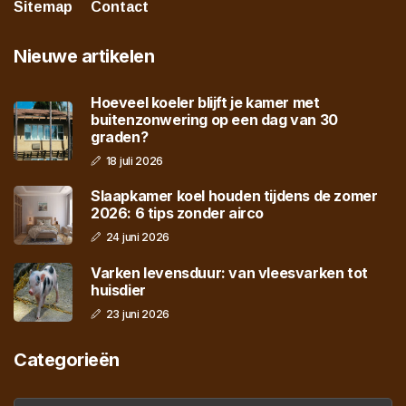
Sitemap
Contact
Nieuwe artikelen
Hoeveel koeler blijft je kamer met
buitenzonwering op een dag van 30
graden?
18 juli 2026
Slaapkamer koel houden tijdens de zomer
2026: 6 tips zonder airco
24 juni 2026
Varken levensduur: van vleesvarken tot
huisdier
23 juni 2026
Categorieën