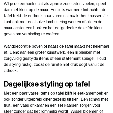
Wil je de eethoek echt als aparte zone laten voelen, speel
dan met kleur op de muur. Een iets warmere tint achter de
tafel trekt de eethoek naar voren en maakt het knusser. Je
kunt ook met een halve lambrisering werken of alleen de
muur achter een bank en het eetgedeelte dezelfde kleur
geven om verbinding te creëren.
Wanddecoratie boven of naast de tafel maakt het helemaal
af. Denk aan één groter kunstwerk, een rij planken met
zorgvuldig gestylde items of een statement spiegel. Houd
de styling rustig, zodat de ruimte niet druk oogt vanuit de
zithoek.
Dagelijkse styling op tafel
Met een paar vaste items op tafel blijft je eetkamerhoek er
ook zonder uitgebreid diner gezellig uitzien. Een schaal met
fruit, een vaas of karaf en een set kaarsen zorgen voor
sfeer zonder dat het rommelig wordt. Wissel bloemen of