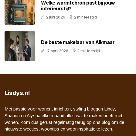
Welke warmtebron past bij jouw
interieurstijl?
2 juni 2026
2 min leestijd
De beste makelaar van Alkmaar
17 april 2026
2 min leestijd
Lisdys.nl
Met passie voor wonen, inrichten, styling bloggen Lindy,
Shanna en Alysha elke maand alles wat te maken heeft met
wonen. Kom dus gerust regelmatig terug op ons blog om de
nieuwste weetjes, woontips en wooninspiratie te lezen.