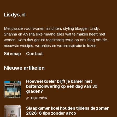
Lisdys.nl
Met passie voor wonen, inrichten, styling bloggen Lindy,
Shanna en Alysha elke maand alles wat te maken heeft met
wonen. Kom dus gerust regelmatig terug op ons blog om de
nieuwste weetjes, woontips en wooninspiratie te lezen.
Sitemap
Contact
Nieuwe artikelen
Hoeveel koeler blijft je kamer met
buitenzonwering op een dag van 30
graden?
18 juli 2026
Slaapkamer koel houden tijdens de zomer
2026: 6 tips zonder airco