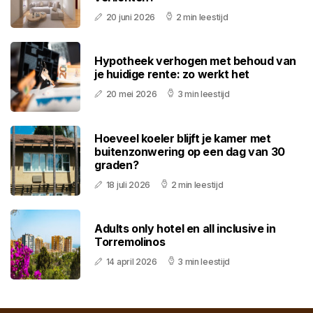
20 juni 2026
2 min leestijd
Hypotheek verhogen met behoud van
je huidige rente: zo werkt het
20 mei 2026
3 min leestijd
Hoeveel koeler blijft je kamer met
buitenzonwering op een dag van 30
graden?
18 juli 2026
2 min leestijd
Adults only hotel en all inclusive in
Torremolinos
14 april 2026
3 min leestijd