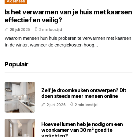
Algemeen
Is het verwarmen van je huis met kaarsen
effectief en veilig?
29 juli 2025
2 min leestijd
Waarom mensen hun huis proberen te verwarmen met kaarsen
In de winter, wanneer de energiekosten hoog...
Populair
Zelf je droomkeuken ontwerpen? Dit
doen steeds meer mensen online
2 juni 2026
2 min leestijd
Hoeveel lumen heb je nodig om een
woonkamer van 30 m² goed te
verlichten?