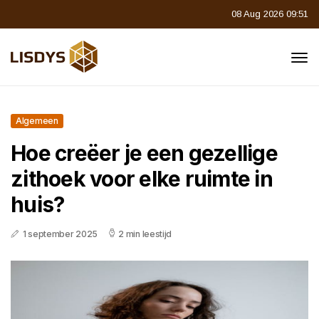
08 Aug 2026 09:51
Algemeen
Hoe creëer je een gezellige
zithoek voor elke ruimte in
huis?
1 september 2025
2 min leestijd