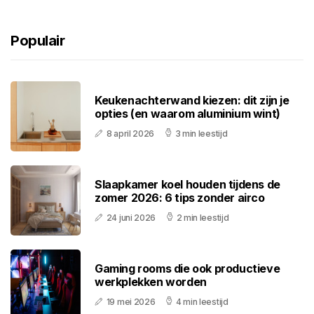
Populair
Keukenachterwand kiezen: dit zijn je
opties (en waarom aluminium wint)
8 april 2026
3 min leestijd
Slaapkamer koel houden tijdens de
zomer 2026: 6 tips zonder airco
24 juni 2026
2 min leestijd
Gaming rooms die ook productieve
werkplekken worden
19 mei 2026
4 min leestijd