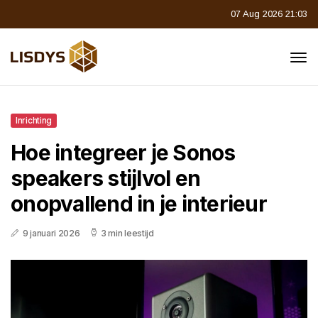
07 Aug 2026 21:03
Inrichting
Hoe integreer je Sonos
speakers stijlvol en
onopvallend in je interieur
9 januari 2026
3 min leestijd