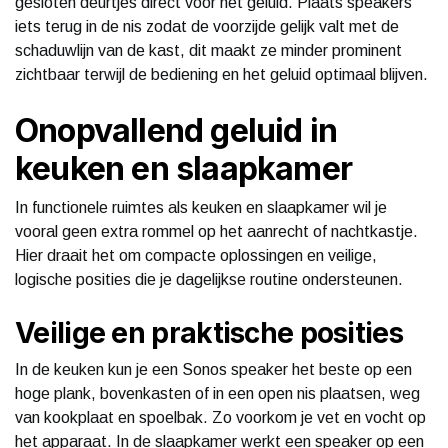
gesloten deurtjes direct voor het geluid. Plaats speakers
iets terug in de nis zodat de voorzijde gelijk valt met de
schaduwlijn van de kast, dit maakt ze minder prominent
zichtbaar terwijl de bediening en het geluid optimaal blijven.
Onopvallend geluid in
keuken en slaapkamer
In functionele ruimtes als keuken en slaapkamer wil je
vooral geen extra rommel op het aanrecht of nachtkastje.
Hier draait het om compacte oplossingen en veilige,
logische posities die je dagelijkse routine ondersteunen.
Veilige en praktische posities
In de keuken kun je een Sonos speaker het beste op een
hoge plank, bovenkasten of in een open nis plaatsen, weg
van kookplaat en spoelbak. Zo voorkom je vet en vocht op
het apparaat. In de slaapkamer werkt een speaker op een