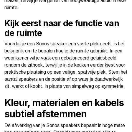
maken, terwijl je wel geniet van hoogwaardige audio in elke
ruimte.
Kijk eerst naar de functie van
de ruimte
Voordat je een Sonos speaker een vaste plek geeft, is het
belangrijk om te bepalen hoe je de ruimte gebruikt. In een
woonkamer wil je vaak een gebalanceerd geluidsbeeld
rondom de zithoek, terwijl je in de keuken eerder kiest voor
praktische plaatsing op een veilige, spatvrije plek. Stem het
aantal speakers en de positie af op waar je daadwerkelijk
zit, werkt of kookt, in plaats van simpelweg op symmetrie.
Kleur, materialen en kabels
subtiel afstemmen
De afwerking van je Sonos speakers bepaalt in hoge mate