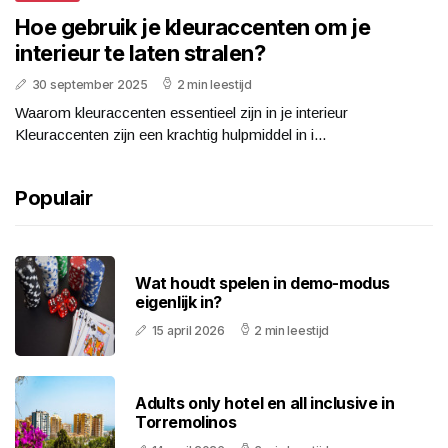
Hoe gebruik je kleuraccenten om je
interieur te laten stralen?
30 september 2025
2 min leestijd
Waarom kleuraccenten essentieel zijn in je interieur
Kleuraccenten zijn een krachtig hulpmiddel in i...
Populair
Wat houdt spelen in demo-modus
eigenlijk in?
15 april 2026
2 min leestijd
Adults only hotel en all inclusive in
Torremolinos