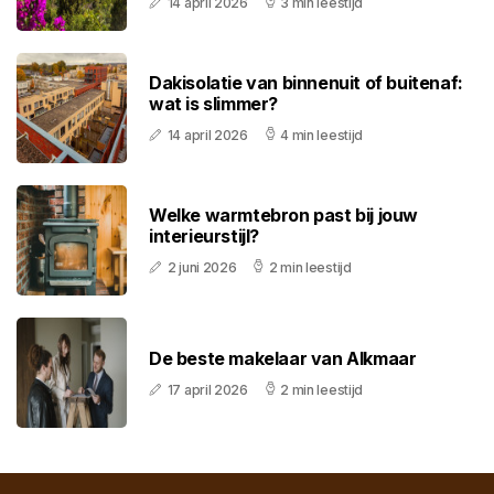
14 april 2026
3 min leestijd
Dakisolatie van binnenuit of buitenaf:
wat is slimmer?
14 april 2026
4 min leestijd
Welke warmtebron past bij jouw
interieurstijl?
2 juni 2026
2 min leestijd
De beste makelaar van Alkmaar
17 april 2026
2 min leestijd