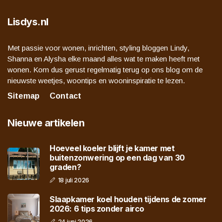
Lisdys.nl
Met passie voor wonen, inrichten, styling bloggen Lindy,
Shanna en Alysha elke maand alles wat te maken heeft met
wonen. Kom dus gerust regelmatig terug op ons blog om de
nieuwste weetjes, woontips en wooninspiratie te lezen.
Sitemap
Contact
Nieuwe artikelen
Hoeveel koeler blijft je kamer met
buitenzonwering op een dag van 30
graden?
18 juli 2026
Slaapkamer koel houden tijdens de zomer
2026: 6 tips zonder airco
24 juni 2026