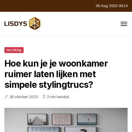
06 Aug 2026 09:24
Inrichting
Hoe kun je je woonkamer
ruimer laten lijken met
simpele stylingtrucs?
28 oktober 2025
2 min leestijd