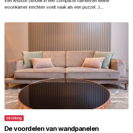
Een knusse zithoek in een compacte ruimteEen kleine
woonkamer inrichten voelt vaak als een puzzel. J...
Inrichting
De voordelen van wandpanelen