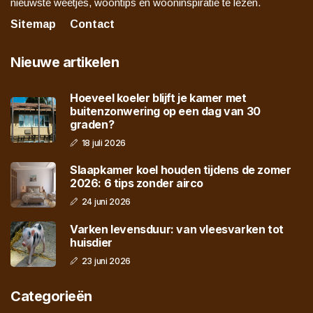
nieuwste weetjes, woontips en wooninspiratie te lezen.
Sitemap
Contact
Nieuwe artikelen
Hoeveel koeler blijft je kamer met
buitenzonwering op een dag van 30
graden?
18 juli 2026
Slaapkamer koel houden tijdens de zomer
2026: 6 tips zonder airco
24 juni 2026
Varken levensduur: van vleesvarken tot
huisdier
23 juni 2026
Categorieën