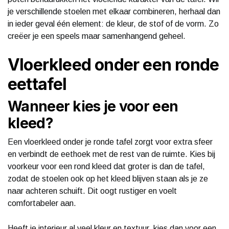
je verschillende stoelen met elkaar combineren, herhaal dan
in ieder geval één element: de kleur, de stof of de vorm. Zo
creëer je een speels maar samenhangend geheel.
Vloerkleed onder een ronde
eettafel
Wanneer kies je voor een
kleed?
Een vloerkleed onder je ronde tafel zorgt voor extra sfeer
en verbindt de eethoek met de rest van de ruimte. Kies bij
voorkeur voor een rond kleed dat groter is dan de tafel,
zodat de stoelen ook op het kleed blijven staan als je ze
naar achteren schuift. Dit oogt rustiger en voelt
comfortabeler aan.
Heeft je interieur al veel kleur en textuur, kies dan voor een