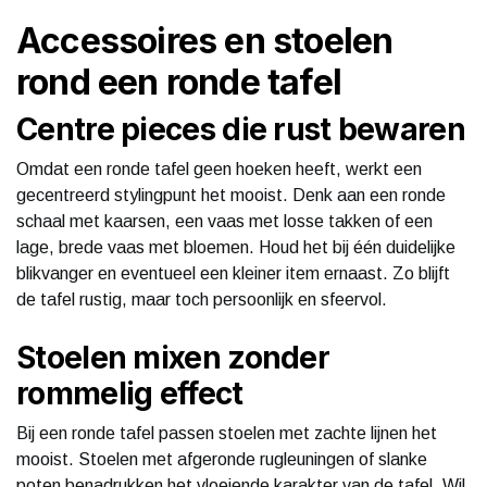
Accessoires en stoelen
rond een ronde tafel
Centre pieces die rust bewaren
Omdat een ronde tafel geen hoeken heeft, werkt een
gecentreerd stylingpunt het mooist. Denk aan een ronde
schaal met kaarsen, een vaas met losse takken of een
lage, brede vaas met bloemen. Houd het bij één duidelijke
blikvanger en eventueel een kleiner item ernaast. Zo blijft
de tafel rustig, maar toch persoonlijk en sfeervol.
Stoelen mixen zonder
rommelig effect
Bij een ronde tafel passen stoelen met zachte lijnen het
mooist. Stoelen met afgeronde rugleuningen of slanke
poten benadrukken het vloeiende karakter van de tafel. Wil