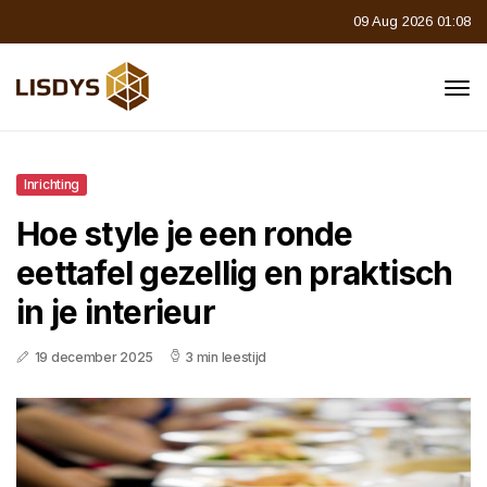
09 Aug 2026 01:08
Inrichting
Hoe style je een ronde
eettafel gezellig en praktisch
in je interieur
19 december 2025
3 min leestijd