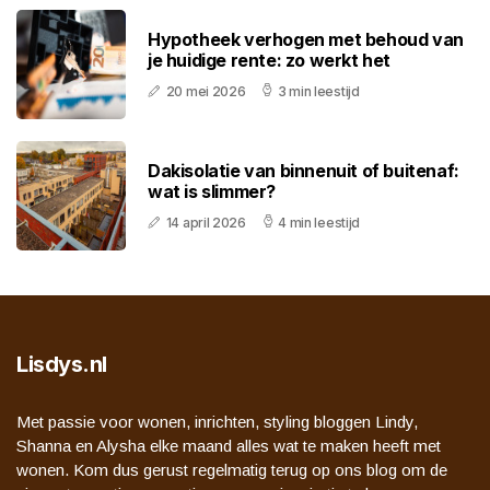
Hypotheek verhogen met behoud van
je huidige rente: zo werkt het
20 mei 2026
3 min leestijd
Dakisolatie van binnenuit of buitenaf:
wat is slimmer?
14 april 2026
4 min leestijd
Lisdys.nl
Met passie voor wonen, inrichten, styling bloggen Lindy,
Shanna en Alysha elke maand alles wat te maken heeft met
wonen. Kom dus gerust regelmatig terug op ons blog om de