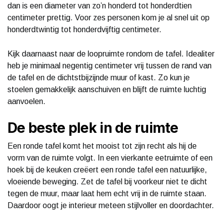
dan is een diameter van zo’n honderd tot honderdtien
centimeter prettig. Voor zes personen kom je al snel uit op
honderdtwintig tot honderdvijftig centimeter.
Kijk daarnaast naar de loopruimte rondom de tafel. Idealiter
heb je minimaal negentig centimeter vrij tussen de rand van
de tafel en de dichtstbijzijnde muur of kast. Zo kun je
stoelen gemakkelijk aanschuiven en blijft de ruimte luchtig
aanvoelen.
De beste plek in de ruimte
Een ronde tafel komt het mooist tot zijn recht als hij de
vorm van de ruimte volgt. In een vierkante eetruimte of een
hoek bij de keuken creëert een ronde tafel een natuurlijke,
vloeiende beweging. Zet de tafel bij voorkeur niet te dicht
tegen de muur, maar laat hem echt vrij in de ruimte staan.
Daardoor oogt je interieur meteen stijlvoller en doordachter.