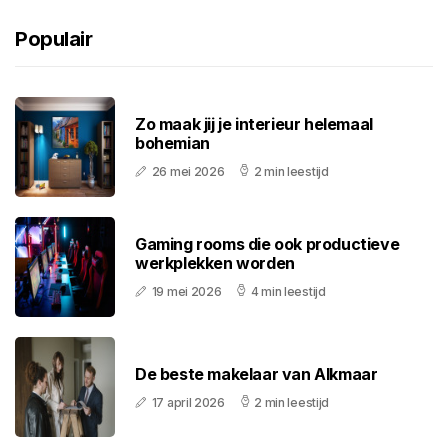
Populair
Zo maak jij je interieur helemaal
bohemian
26 mei 2026
2 min leestijd
Gaming rooms die ook productieve
werkplekken worden
19 mei 2026
4 min leestijd
De beste makelaar van Alkmaar
17 april 2026
2 min leestijd