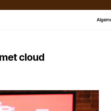
Algem
met cloud