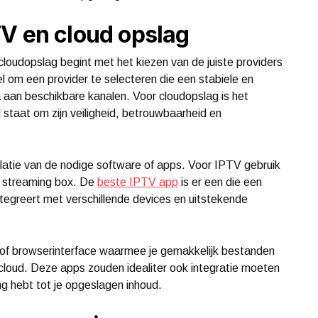
V en cloud opslag
loudopslag begint met het kiezen van de juiste providers
l om een provider te selecteren die een stabiele en
 aan beschikbare kanalen. Voor cloudopslag is het
 staat om zijn veiligheid, betrouwbaarheid en
allatie van de nodige software of apps. Voor IPTV gebruik
n streaming box. De
beste IPTV app
is er een die een
integreert met verschillende devices en uitstekende
 of browserinterface waarmee je gemakkelijk bestanden
cloud. Deze apps zouden idealiter ook integratie moeten
g hebt tot je opgeslagen inhoud.