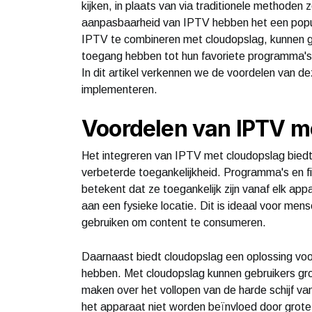
kijken, in plaats van via traditionele methoden zoa
aanpasbaarheid van IPTV hebben het een popul
IPTV te combineren met cloudopslag, kunnen geb
toegang hebben tot hun favoriete programma's 
In dit artikel verkennen we de voordelen van de
implementeren.
Voordelen van IPTV m
Het integreren van IPTV met cloudopslag biedt 
verbeterde toegankelijkheid. Programma's en f
betekent dat ze toegankelijk zijn vanaf elk ap
aan een fysieke locatie. Dit is ideaal voor mens
gebruiken om content te consumeren.
Daarnaast biedt cloudopslag een oplossing voo
hebben. Met cloudopslag kunnen gebruikers gro
maken over het vollopen van de harde schijf va
het apparaat niet worden beïnvloed door grot