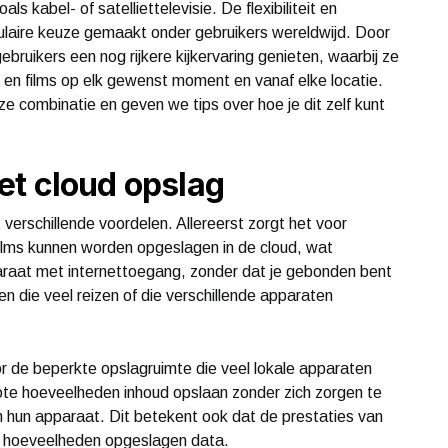
ls kabel- of satelliettelevisie. De flexibiliteit en
aire keuze gemaakt onder gebruikers wereldwijd. Door
ruikers een nog rijkere kijkervaring genieten, waarbij ze
en films op elk gewenst moment en vanaf elke locatie.
ze combinatie en geven we tips over hoe je dit zelf kunt
et cloud opslag
verschillende voordelen. Allereerst zorgt het voor
ilms kunnen worden opgeslagen in de cloud, wat
paraat met internettoegang, zonder dat je gebonden bent
en die veel reizen of die verschillende apparaten
r de beperkte opslagruimte die veel lokale apparaten
te hoeveelheden inhoud opslaan zonder zich zorgen te
n hun apparaat. Dit betekent ook dat de prestaties van
e hoeveelheden opgeslagen data.