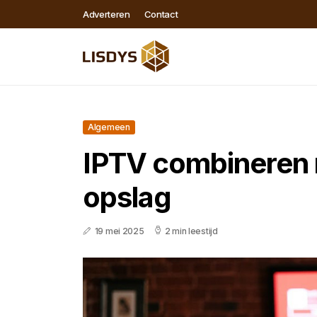
Adverteren
Contact
Algemeen
IPTV combineren 
opslag
19 mei 2025
2 min leestijd