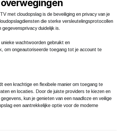
y overwegingen
TV met cloudopslag is de beveiliging en privacy van je
loudopslagdiensten die sterke versleutelingsprotocollen
 gegevensprivacy duidelijk is.
, unieke wachtwoorden gebruikt en
jk, om ongeautoriseerde toegang tot je account te
 een krachtige en flexibele manier om toegang te
aten en locaties. Door de juiste providers te kiezen en
 gegevens, kun je genieten van een naadloze en veilige
dopslag een aantrekkelijke optie voor de moderne