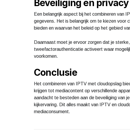
Beveiliging en privac
Een belangrijk aspect bij het combineren van IP
gegevens. Het is belangrijk om te kiezen voor c
bieden en waarvan het beleid op het gebied van
Daarnaast moet je ervoor zorgen dat je sterke
tweefactorauthenticatie activeert waar mogeli
voorkomen.
Conclusie
Het combineren van IPTV met cloudopslag biedt
krijgen tot mediacontent op verschillende appar
aandacht te besteden aan de beveiliging van je
kijkervaring. Dit alles maakt van IPTV en clou
mediaconsument.