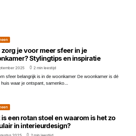
meen
zorg je voor meer sfeer in je
nkamer? Stylingtips en inspiratie
eptember 2025
2 min leestijd
m sfeer belangrijk is in de woonkamer De woonkamer is dé
n huis waar je ontspant, samenko...
meen
is een rotan stoel en waarom is het zo
lair in interieurdesign?
ugustus 2025
2 min leestijd