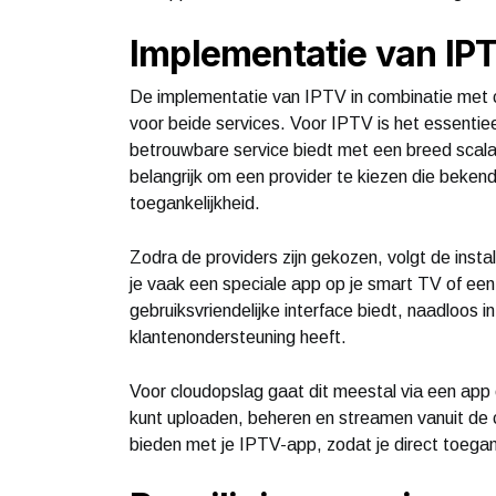
Implementatie van IPT
De implementatie van IPTV in combinatie met c
voor beide services. Voor IPTV is het essentiee
betrouwbare service biedt met een breed scala
belangrijk om een provider te kiezen die bekend
toegankelijkheid.
Zodra de providers zijn gekozen, volgt de inst
je vaak een speciale app op je smart TV of ee
gebruiksvriendelijke interface biedt, naadloos 
klantenondersteuning heeft.
Voor cloudopslag gaat dit meestal via een app
kunt uploaden, beheren en streamen vanuit de 
bieden met je IPTV-app, zodat je direct toegan