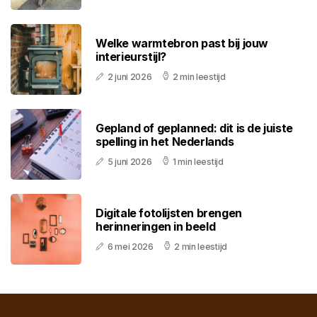
Welke warmtebron past bij jouw
interieurstijl?
2 juni 2026
2 min leestijd
Gepland of geplanned: dit is de juiste
spelling in het Nederlands
5 juni 2026
1 min leestijd
Digitale fotolijsten brengen
herinneringen in beeld
6 mei 2026
2 min leestijd