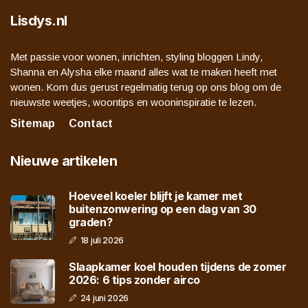
Lisdys.nl
Met passie voor wonen, inrichten, styling bloggen Lindy,
Shanna en Alysha elke maand alles wat te maken heeft met
wonen. Kom dus gerust regelmatig terug op ons blog om de
nieuwste weetjes, woontips en wooninspiratie te lezen.
Sitemap
Contact
Nieuwe artikelen
Hoeveel koeler blijft je kamer met
buitenzonwering op een dag van 30
graden?
18 juli 2026
Slaapkamer koel houden tijdens de zomer
2026: 6 tips zonder airco
24 juni 2026