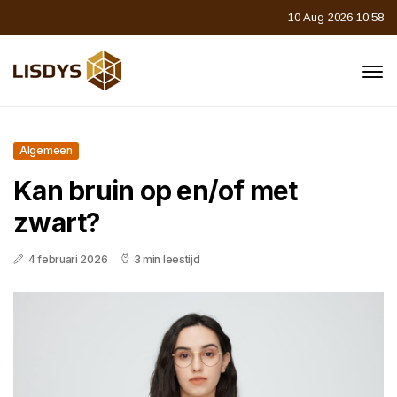
10 Aug 2026 10:58
Algemeen
Kan bruin op en/of met
zwart?
4 februari 2026
3 min leestijd