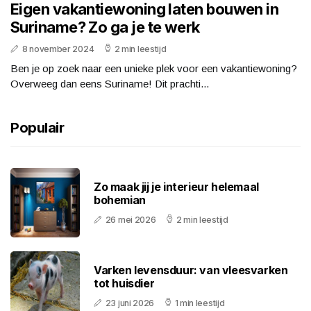
Eigen vakantiewoning laten bouwen in
Suriname? Zo ga je te werk
8 november 2024
2 min leestijd
Ben je op zoek naar een unieke plek voor een vakantiewoning?
Overweeg dan eens Suriname! Dit prachti...
Populair
Zo maak jij je interieur helemaal
bohemian
26 mei 2026
2 min leestijd
Varken levensduur: van vleesvarken
tot huisdier
23 juni 2026
1 min leestijd