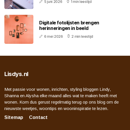
5 juni 2026
1 min leestijd
Digitale fotolijsten brengen
herinneringen in beeld
6 mei 2026
2 min leestijd
Lisdys.nl
Met passie voor wonen, inrichten, styling bloggen Lindy,
Shanna en Alysha elke maand alles wat te maken heeft met
wonen. Kom dus gerust regelmatig terug op ons blog om de
nieuwste weetjes, woontips en wooninspiratie te lezen.
Sitemap
Contact