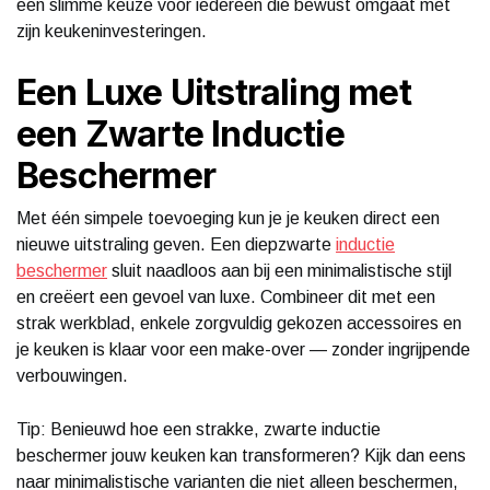
een slimme keuze voor iedereen die bewust omgaat met
zijn keukeninvesteringen.
Een Luxe Uitstraling met
een Zwarte Inductie
Beschermer
Met één simpele toevoeging kun je je keuken direct een
nieuwe uitstraling geven. Een diepzwarte
inductie
beschermer
sluit naadloos aan bij een minimalistische stijl
en creëert een gevoel van luxe. Combineer dit met een
strak werkblad, enkele zorgvuldig gekozen accessoires en
je keuken is klaar voor een make-over — zonder ingrijpende
verbouwingen.
Tip: Benieuwd hoe een strakke, zwarte inductie
beschermer jouw keuken kan transformeren? Kijk dan eens
naar minimalistische varianten die niet alleen beschermen,