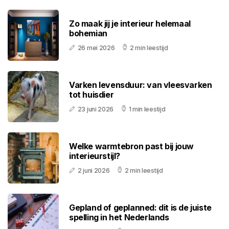
Zo maak jij je interieur helemaal
bohemian
26 mei 2026
2 min leestijd
Varken levensduur: van vleesvarken
tot huisdier
23 juni 2026
1 min leestijd
Welke warmtebron past bij jouw
interieurstijl?
2 juni 2026
2 min leestijd
Gepland of geplanned: dit is de juiste
spelling in het Nederlands