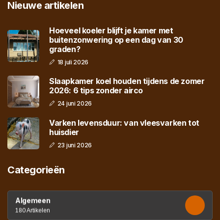
Nieuwe artikelen
Hoeveel koeler blijft je kamer met
buitenzonwering op een dag van 30
graden?
18 juli 2026
Slaapkamer koel houden tijdens de zomer
2026: 6 tips zonder airco
24 juni 2026
Varken levensduur: van vleesvarken tot
huisdier
23 juni 2026
Categorieën
Algemeen
180 Artikelen