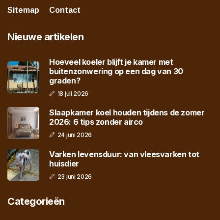
Sitemap
Contact
Nieuwe artikelen
Hoeveel koeler blijft je kamer met
buitenzonwering op een dag van 30
graden?
18 juli 2026
Slaapkamer koel houden tijdens de zomer
2026: 6 tips zonder airco
24 juni 2026
Varken levensduur: van vleesvarken tot
huisdier
23 juni 2026
Categorieën