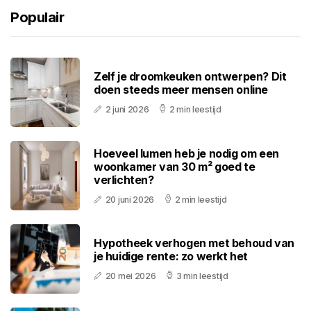
Populair
Zelf je droomkeuken ontwerpen? Dit
doen steeds meer mensen online
2 juni 2026
2 min leestijd
Hoeveel lumen heb je nodig om een
woonkamer van 30 m² goed te
verlichten?
20 juni 2026
2 min leestijd
Hypotheek verhogen met behoud van
je huidige rente: zo werkt het
20 mei 2026
3 min leestijd