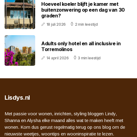
Hoeveel koeler blijft je kamer met
buitenzonwering op een dag van 30
graden?
18 juli 2026
2 min leestijd
Adults only hotel en all inclusive in
Torremolinos
14 april 2026
3 min leestijd
Lisdys.nl
Met passie voor wonen, inrichten, styling bloggen Lindy,
Shanna en Alysha elke maand alles wat te maken heeft met
wonen. Kom dus gerust regelmatig terug op ons blog om de
nieuwste weetjes, woontips en wooninspiratie te lezen.