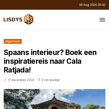
08 Aug 2026 05:42
Algemeen
Spaans interieur? Boek een
inspiratiereis naar Cala
Ratjada!
17 december 2024
2 min leestijd