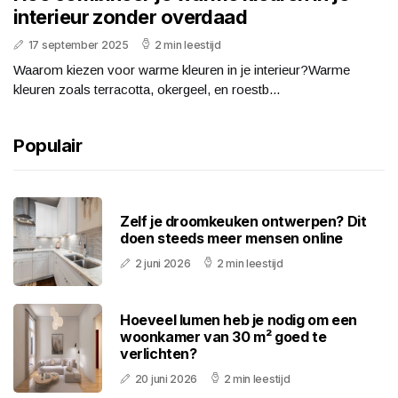
interieur zonder overdaad
17 september 2025
2 min leestijd
Waarom kiezen voor warme kleuren in je interieur?Warme
kleuren zoals terracotta, okergeel, en roestb...
Populair
Zelf je droomkeuken ontwerpen? Dit
doen steeds meer mensen online
2 juni 2026
2 min leestijd
Hoeveel lumen heb je nodig om een
woonkamer van 30 m² goed te
verlichten?
20 juni 2026
2 min leestijd