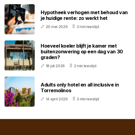
Hypotheek verhogen met behoud van
je huidige rente: zo werkt het
20 mei 2026
3 min leestijd
Hoeveel koeler blijft je kamer met
buitenzonwering op een dag van 30
graden?
18 juli 2026
2 min leestijd
Adults only hotel en all inclusive in
Torremolinos
14 april 2026
3 min leestijd