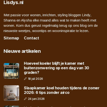
Lisdys.nl
Met passie voor wonen, inrichten, styling bloggen Lindy,
Shanna en Alysha elke maand alles wat te maken heeft met
wonen. Kom dus gerust regelmatig terug op ons blog om de
nieuwste weetjes, woontips en wooninspiratie te lezen.
Sitemap
Contact
Nieuwe artikelen
Hoeveel koeler blijft je kamer met
buitenzonwering op een dag van 30
graden?
18 juli 2026
Slaapkamer koel houden tijdens de zomer
2026: 6 tips zonder airco
24 juni 2026