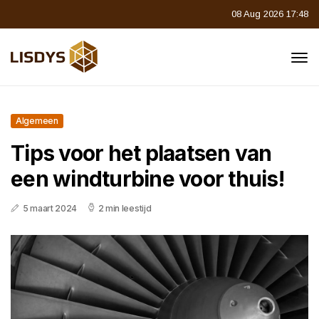
08 Aug 2026 17:48
Algemeen
Tips voor het plaatsen van
een windturbine voor thuis!
5 maart 2024
2 min leestijd