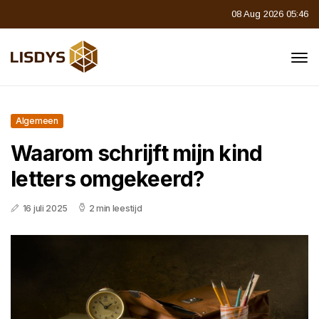
08 Aug 2026 05:46
Algemeen
Waarom schrijft mijn kind
letters omgekeerd?
16 juli 2025
2 min leestijd