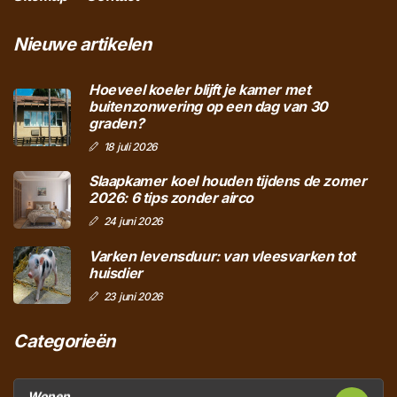
Nieuwe artikelen
Hoeveel koeler blijft je kamer met
buitenzonwering op een dag van 30
graden?
18 juli 2026
Slaapkamer koel houden tijdens de zomer
2026: 6 tips zonder airco
24 juni 2026
Varken levensduur: van vleesvarken tot
huisdier
23 juni 2026
Categorieën
Wonen