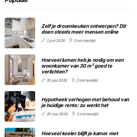
Populair
Zelf je droomkeuken ontwerpen? Dit
doen steeds meer mensen online
2 juni 2026
2 min leestijd
Hoeveel lumen heb je nodig om een
woonkamer van 30 m² goed te
verlichten?
20 juni 2026
2 min leestijd
Hypotheek verhogen met behoud van
je huidige rente: zo werkt het
20 mei 2026
3 min leestijd
Hoeveel koeler blijft je kamer met