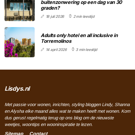
buitenzonwering op een dag van 30
graden?
18 juli 2026
2 min leestijd
Adults only hotel en all inclusive in
Torremolinos
14 april 2026
3 min leestijd
Lisdys.nl
Met passie voor wonen, inrichten, styling bloggen Lindy, Shanna
en Alysha elke maand alles wat te maken heeft met wonen. Kom
dus gerust regelmatig terug op ons blog om de nieuwste
weetjes, woontips en wooninspiratie te lezen.
Sitemap
Contact