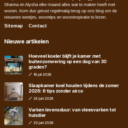
Shanna en Alysha elke maand alles wat te maken heeft met
wonen. Kom dus gerust regelmatig terug op ons blog om de
nieuwste weetjes, woontips en wooninspiratie te lezen.
Sitemap
Contact
Nieuwe artikelen
Hoeveel koeler blijft je kamer met
buitenzonwering op een dag van 30
graden?
18 juli 2026
Slaapkamer koel houden tijdens de zomer
2026: 6 tips zonder airco
24 juni 2026
Varken levensduur: van vleesvarken tot
huisdier
23 juni 2026