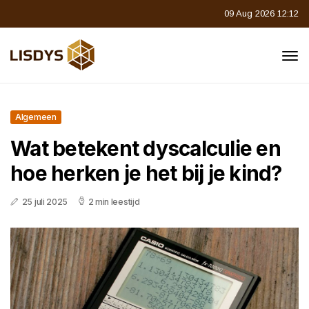
09 Aug 2026 12:12
Algemeen
Wat betekent dyscalculie en
hoe herken je het bij je kind?
25 juli 2025
2 min leestijd