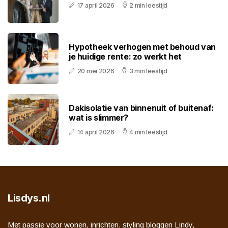
17 april 2026
2 min leestijd
Hypotheek verhogen met behoud van
je huidige rente: zo werkt het
20 mei 2026
3 min leestijd
Dakisolatie van binnenuit of buitenaf:
wat is slimmer?
14 april 2026
4 min leestijd
Lisdys.nl
Met passie voor wonen, inrichten, styling bloggen Lindy,