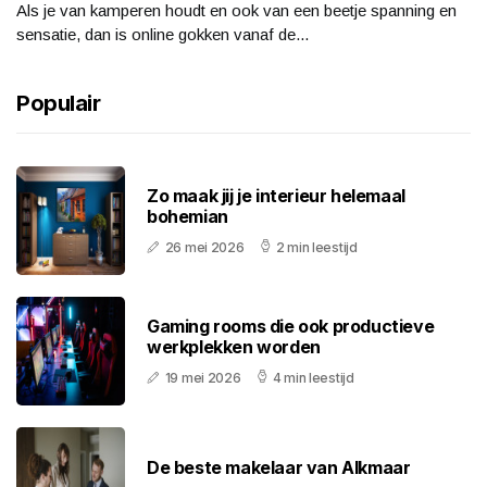
Als je van kamperen houdt en ook van een beetje spanning en
sensatie, dan is online gokken vanaf de...
Populair
Zo maak jij je interieur helemaal
bohemian
26 mei 2026
2 min leestijd
Gaming rooms die ook productieve
werkplekken worden
19 mei 2026
4 min leestijd
De beste makelaar van Alkmaar