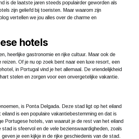
nd is de laatste jaren steeds populairder geworden als
ls zijn geliefd bij toeristen. Maar waarom zijn
 blog vertellen we jou alles over de charme en
ese hotels
n, heerlijke gastronomie en rijke cultuur. Maar ook de
te reizen. Of je nu op zoek bent naar een luxe resort, een
ehotel, in Portugal vind je het allemaal. De vriendelijkheid
hart stelen en zorgen voor een onvergetelijke vakantie.
enoemen, is Ponta Delgada. Deze stad ligt op het eiland
t eiland is een populaire vakantiebestemming en dat is
ge Portugese hotels, van waaruit je de rest van het eiland
 stad is sfeervol en de vele bezienswaardigheden, zoals
even je een kijkje in de rijke geschiedenis van de stad.