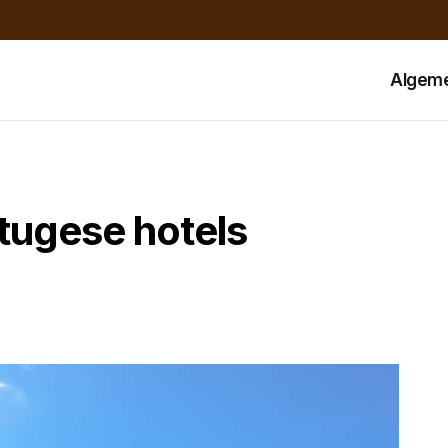
Algem
tugese hotels