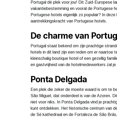
Portugal dé plek voor jou! Dit Zuid-Europese la
vakantiebestemming en vooral de Portugese hote
Portugese hotels eigenlijk zo populair? In deze
aantrekkingskracht van Portugese hotels.
De charme van Portug
Portugal staat bekend om zijn prachtige strande
hotels in dit land zijn een reden om er naartoe 
kleinschalig boutique hotel of een gezellig famili
en gastvrijheid van de hotelmedewerkers zal je 
Ponta Delgada
Een plek die zeker de moeite waard is om te b
São Miguel, dat onderdeel is van de Azoren. Di
niet voor niks. In Ponta Delgada vind je prachti
kunt ontdekken. Het historische centrum van de
de Sé kathedraal en de Fortaleza de São Brás, g