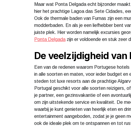
Maar wat Ponta Delgada echt bijzonder maakt, z
hier het prachtige Lagoa das Sete Cidades, ee
Ook de thermale baden van Furnas zijn een mus
modderbaden. En als je een liefhebber bent van
juiste plek. Hier worden namelijk excursies ge
Ponta Delgada
zijn er voldoende en stuk zeer 
De veelzijdigheid van
Een van de redenen waarom Portugese hotels zo po
in alle soorten en maten, voor ieder budget en e
steden tot luxe resorts aan de prachtige Algarv
Portugal geschikt voor alle soorten reizigers,
je partner, een gezinsvakantie of een avontuurl
om zijn uitstekende service en kwaliteit. De me
waarbij je kunt genieten van heerlijk eten en dr
entertainment aangeboden, zodat je je geen mo
ook de ideale plek om te ontspannen en tot rus