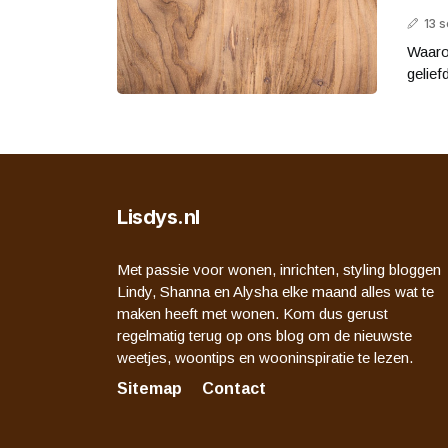
13 
Waarom
gelief
Lisdys.nl
Met passie voor wonen, inrichten, styling bloggen
Lindy, Shanna en Alysha elke maand alles wat te
maken heeft met wonen. Kom dus gerust
regelmatig terug op ons blog om de nieuwste
weetjes, woontips en wooninspiratie te lezen.
Sitemap
Contact