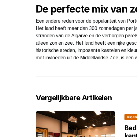
De perfecte mix van z
Een andere reden voor de populariteit van Portu
Het land heeft meer dan 300 zonnedagen per j
stranden van de Algarve en de verborgen parel
alleen zon en zee. Het land heeft een rijke gesch
historische steden, imposante kastelen en kleu
met invloeden uit de Middellandse Zee, is een 
Vergelijkbare Artikelen
Alge
Bed
kan