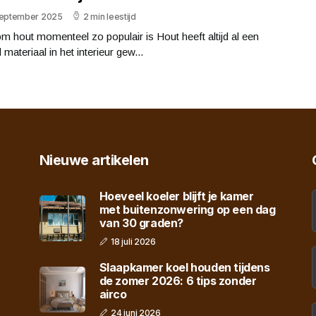
september 2025
2 min leestijd
 hout momenteel zo populair is Hout heeft altijd al een
d materiaal in het interieur gew...
Nieuwe artikelen
Hoeveel koeler blijft je kamer
met buitenzonwering op een dag
van 30 graden?
18 juli 2026
Slaapkamer koel houden tijdens
de zomer 2026: 6 tips zonder
airco
24 juni 2026