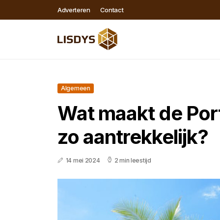
Adverteren
Contact
Algemeen
Wat maakt de Por
zo aantrekkelijk?
14 mei 2024
2 min leestijd