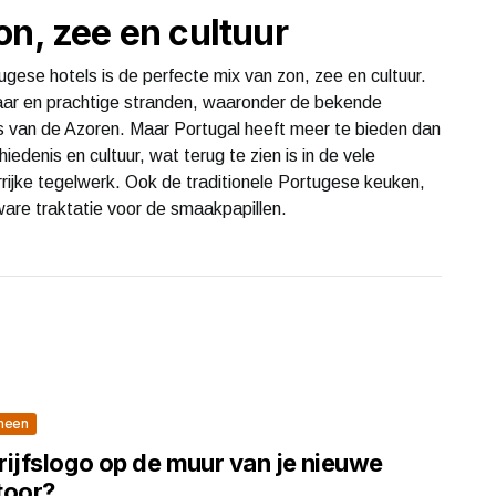
on, zee en cultuur
gese hotels is de perfecte mix van zon, zee en cultuur.
aar en prachtige stranden, waaronder de bekende
s van de Azoren. Maar Portugal heeft meer te bieden dan
iedenis en cultuur, wat terug te zien is in de vele
rrijke tegelwerk. Ook de traditionele Portugese keuken,
ware traktatie voor de smaakpapillen.
meen
rijfslogo op de muur van je nieuwe
toor?