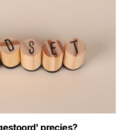
gestoord' precies?