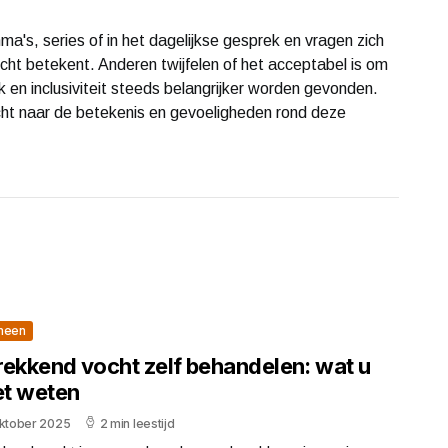
a's, series of in het dagelijkse gesprek en vragen zich
ht betekent. Anderen twijfelen of het acceptabel is om
ik en inclusiviteit steeds belangrijker worden gevonden.
ocht naar de betekenis en gevoeligheden rond deze
meen
rekkend vocht zelf behandelen: wat u
t weten
oktober 2025
2 min leestijd