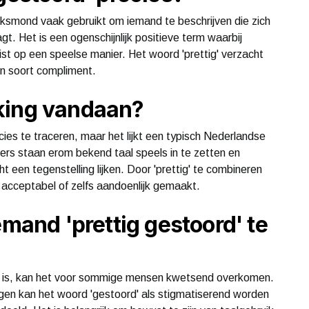
olksmond vaak gebruikt om iemand te beschrijven die zich
 Het is een ogenschijnlijk positieve term waarbij
juist op een speelse manier. Het woord 'prettig' verzacht
en soort compliment.
king vandaan?
cies te traceren, maar het lijkt een typisch Nederlandse
ers staan erom bekend taal speels in te zetten en
 een tegenstelling lijken. Door 'prettig' te combineren
 acceptabel of zelfs aandoenlijk gemaakt.
emand 'prettig gestoord' te
d is, kan het voor sommige mensen kwetsend overkomen.
en kan het woord 'gestoord' als stigmatiserend worden