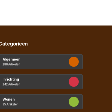
Categorieën
Algemeen
180 Artikelen
Inrichting
142 Artikelen
Wonen
95 Artikelen