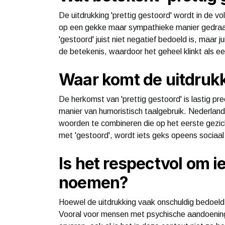
De uitdrukking 'prettig gestoord' wordt in de v
op een gekke maar sympathieke manier gedraagt.
'gestoord' juist niet negatief bedoeld is, maar 
de betekenis, waardoor het geheel klinkt als e
Waar komt de uitdruk
De herkomst van 'prettig gestoord' is lastig pre
manier van humoristisch taalgebruik. Nederland
woorden te combineren die op het eerste gezicht
met 'gestoord', wordt iets geks opeens sociaal
Is het respectvol om i
noemen?
Hoewel de uitdrukking vaak onschuldig bedoel
Vooral voor mensen met psychische aandoening