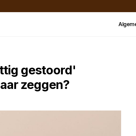
Algem
ttig gestoord'
maar zeggen?