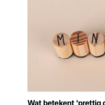
Wat betekent 'prettig 