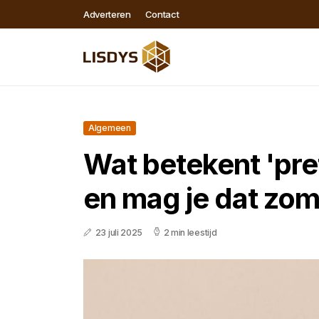
Adverteren
Contact
Algemeen
Wat betekent 'pre
en mag je dat zo
23 juli 2025
2 min leestijd