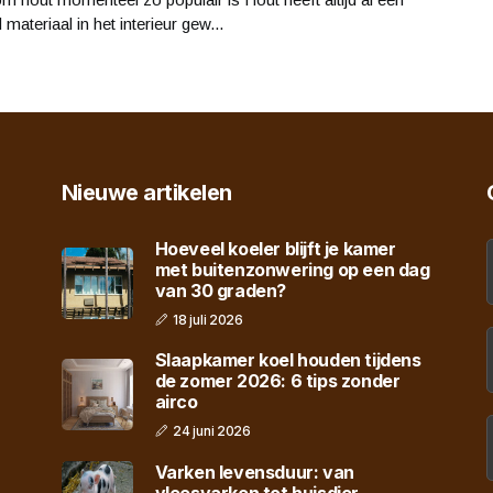
d materiaal in het interieur gew...
Nieuwe artikelen
Hoeveel koeler blijft je kamer
met buitenzonwering op een dag
van 30 graden?
18 juli 2026
Slaapkamer koel houden tijdens
de zomer 2026: 6 tips zonder
airco
24 juni 2026
Varken levensduur: van