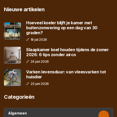
Nieuwe artikelen
Hoeveel koeler blijft je kamer met
buitenzonwering op een dag van 30
graden?
18 juli 2026
Slaapkamer koel houden tijdens de zomer
2026: 6 tips zonder airco
24 juni 2026
Varken levensduur: van vleesvarken tot
huisdier
23 juni 2026
Categorieën
Algemeen