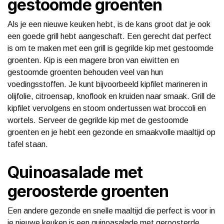
gestoomde groenten
Als je een nieuwe keuken hebt, is de kans groot dat je ook
een goede grill hebt aangeschaft. Een gerecht dat perfect
is om te maken met een grill is gegrilde kip met gestoomde
groenten. Kip is een magere bron van eiwitten en
gestoomde groenten behouden veel van hun
voedingsstoffen. Je kunt bijvoorbeeld kipfilet marineren in
olijfolie, citroensap, knoflook en kruiden naar smaak. Grill de
kipfilet vervolgens en stoom ondertussen wat broccoli en
wortels. Serveer de gegrilde kip met de gestoomde
groenten en je hebt een gezonde en smaakvolle maaltijd op
tafel staan.
Quinoasalade met
geroosterde groenten
Een andere gezonde en snelle maaltijd die perfect is voor in
je nieuwe keuken is een quinoasalade met geroosterde