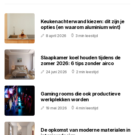
Keukenachterwand kiezen: dit zijn je
opties (en waarom aluminium wint)
8 april 2026
3 min leestijd
Slaapkamer koel houden tijdens de
zomer 2026: 6 tips zonder airco
24 juni 2026
2 min leestijd
Gaming rooms die ook productieve
werkplekken worden
19 mei 2026
4 min leestijd
De opkomst van moderne materialen in