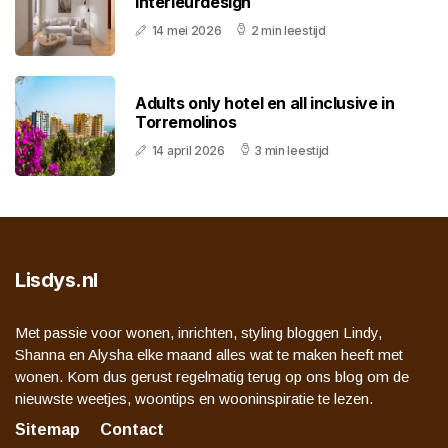
interieurdesign
14 mei 2026
2 min leestijd
Adults only hotel en all inclusive in
Torremolinos
14 april 2026
3 min leestijd
Lisdys.nl
Met passie voor wonen, inrichten, styling bloggen Lindy,
Shanna en Alysha elke maand alles wat te maken heeft met
wonen. Kom dus gerust regelmatig terug op ons blog om de
nieuwste weetjes, woontips en wooninspiratie te lezen.
Sitemap
Contact