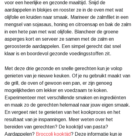
voor een heerlijke en gezonde maaltijd. Snijd de
aardappelen in blokjes en rooster ze in de oven met wat
olijfolie en kruiden naar smaak. Marineer de zalmfilet in een
mengsel van sojasaus, honing en citroensap en bak de zalm
in een hete pan met wat olijfolie. Blancheer de groene
asperges kort en serveer ze samen met de zalm en
geroosterde aardappelen. Een simpel gerecht dat snel
klaar is en boordevol gezonde voedingsstoffen zit.
Met deze drie gezonde en snelle gerechten kun je volop
genieten van je nieuwe keuken. Of je nu gebruikt maakt van
de grill, de oven of gewoon een pan, er zijn genoeg
mogelijkheden om lekker en voedzaam te koken.
Experimenteer met verschillende smaken en ingrediënten
en maak zo de gerechten helemaal naar jouw eigen smaak.
En vergeet niet te genieten van het kookproces en het
resultaat van je inspanningen. Meer weten over het
bereiden van gerechten? De kooktijd van pasta?
Aardappelen?
Broccoli kooktijd
? Deze informatie kun je