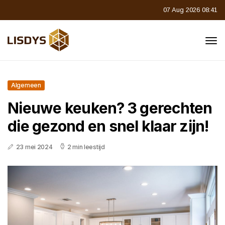
07 Aug 2026 08:41
Algemeen
Nieuwe keuken? 3 gerechten
die gezond en snel klaar zijn!
23 mei 2024
2 min leestijd