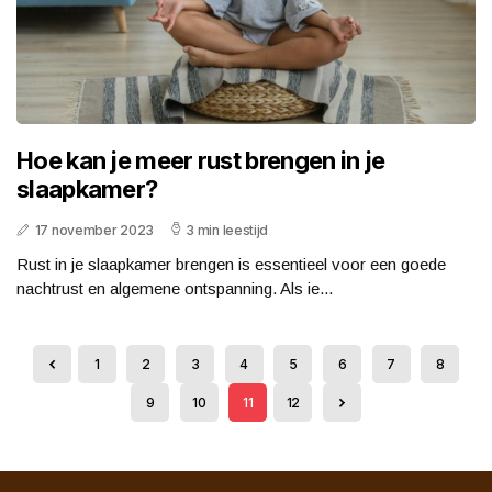
Hoe kan je meer rust brengen in je
slaapkamer?
17 november 2023
3 min leestijd
Rust in je slaapkamer brengen is essentieel voor een goede
nachtrust en algemene ontspanning. Als ie...
1
2
3
4
5
6
7
8
9
10
11
12