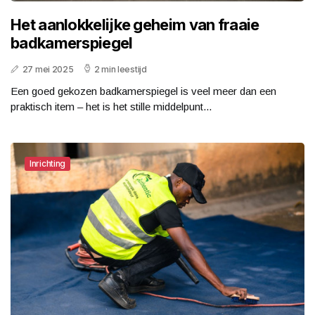
Het aanlokkelijke geheim van fraaie
badkamerspiegel
27 mei 2025
2 min leestijd
Een goed gekozen badkamerspiegel is veel meer dan een
praktisch item – het is het stille middelpunt...
Inrichting