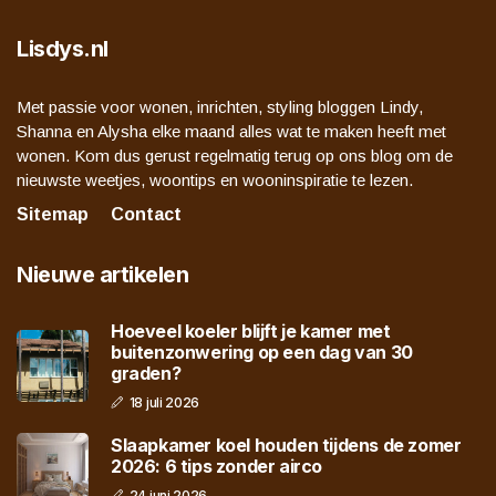
Lisdys.nl
Met passie voor wonen, inrichten, styling bloggen Lindy,
Shanna en Alysha elke maand alles wat te maken heeft met
wonen. Kom dus gerust regelmatig terug op ons blog om de
nieuwste weetjes, woontips en wooninspiratie te lezen.
Sitemap
Contact
Nieuwe artikelen
Hoeveel koeler blijft je kamer met
buitenzonwering op een dag van 30
graden?
18 juli 2026
Slaapkamer koel houden tijdens de zomer
2026: 6 tips zonder airco
24 juni 2026