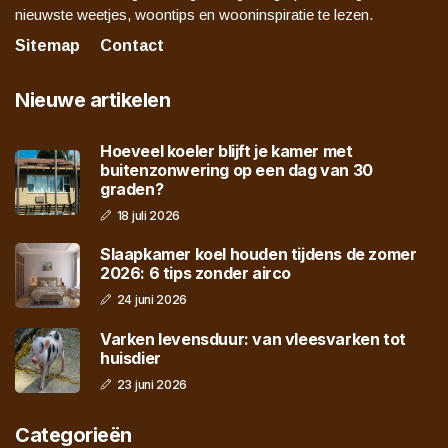
nieuwste weetjes, woontips en wooninspiratie te lezen.
Sitemap
Contact
Nieuwe artikelen
Hoeveel koeler blijft je kamer met
buitenzonwering op een dag van 30
graden?
18 juli 2026
Slaapkamer koel houden tijdens de zomer
2026: 6 tips zonder airco
24 juni 2026
Varken levensduur: van vleesvarken tot
huisdier
23 juni 2026
Categorieën