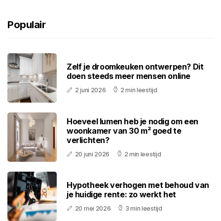
Populair
Zelf je droomkeuken ontwerpen? Dit
doen steeds meer mensen online
2 juni 2026
2 min leestijd
Hoeveel lumen heb je nodig om een
woonkamer van 30 m² goed te
verlichten?
20 juni 2026
2 min leestijd
Hypotheek verhogen met behoud van
je huidige rente: zo werkt het
20 mei 2026
3 min leestijd