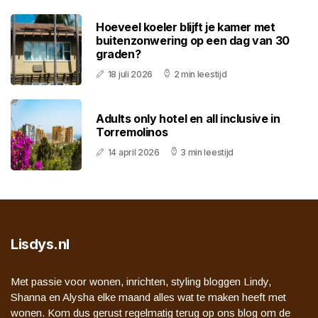
Hoeveel koeler blijft je kamer met
buitenzonwering op een dag van 30
graden?
18 juli 2026
2 min leestijd
Adults only hotel en all inclusive in
Torremolinos
14 april 2026
3 min leestijd
Lisdys.nl
Met passie voor wonen, inrichten, styling bloggen Lindy,
Shanna en Alysha elke maand alles wat te maken heeft met
wonen. Kom dus gerust regelmatig terug op ons blog om de