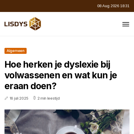
08 Aug 2026 18:31
Algemeen
Hoe herken je dyslexie bij
volwassenen en wat kun je
eraan doen?
16 juli 2025
2 min leestijd