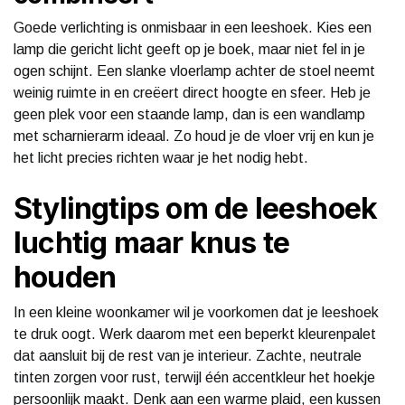
Goede verlichting is onmisbaar in een leeshoek. Kies een
lamp die gericht licht geeft op je boek, maar niet fel in je
ogen schijnt. Een slanke vloerlamp achter de stoel neemt
weinig ruimte in en creëert direct hoogte en sfeer. Heb je
geen plek voor een staande lamp, dan is een wandlamp
met scharnierarm ideaal. Zo houd je de vloer vrij en kun je
het licht precies richten waar je het nodig hebt.
Stylingtips om de leeshoek
luchtig maar knus te
houden
In een kleine woonkamer wil je voorkomen dat je leeshoek
te druk oogt. Werk daarom met een beperkt kleurenpalet
dat aansluit bij de rest van je interieur. Zachte, neutrale
tinten zorgen voor rust, terwijl één accentkleur het hoekje
persoonlijk maakt. Denk aan een warme plaid, een kussen