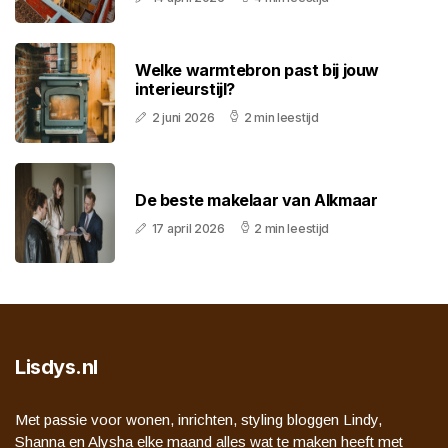
Welke warmtebron past bij jouw
interieurstijl?
2 juni 2026
2 min leestijd
De beste makelaar van Alkmaar
17 april 2026
2 min leestijd
Lisdys.nl
Met passie voor wonen, inrichten, styling bloggen Lindy,
Shanna en Alysha elke maand alles wat te maken heeft met