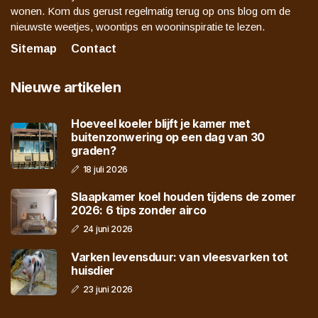
wonen. Kom dus gerust regelmatig terug op ons blog om de
nieuwste weetjes, woontips en wooninspiratie te lezen.
Sitemap
Contact
Nieuwe artikelen
Hoeveel koeler blijft je kamer met
buitenzonwering op een dag van 30
graden?
18 juli 2026
Slaapkamer koel houden tijdens de zomer
2026: 6 tips zonder airco
24 juni 2026
Varken levensduur: van vleesvarken tot
huisdier
23 juni 2026