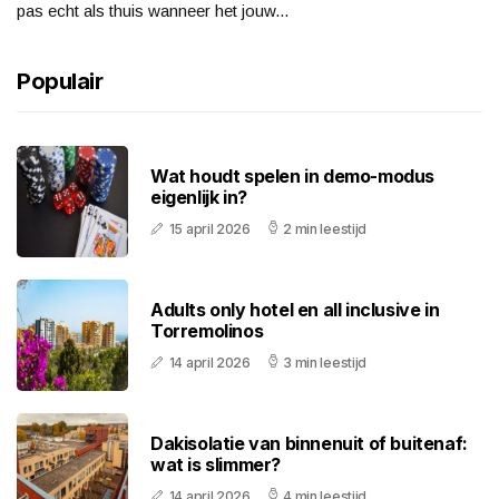
pas echt als thuis wanneer het jouw...
Populair
Wat houdt spelen in demo-modus
eigenlijk in?
15 april 2026
2 min leestijd
Adults only hotel en all inclusive in
Torremolinos
14 april 2026
3 min leestijd
Dakisolatie van binnenuit of buitenaf:
wat is slimmer?
14 april 2026
4 min leestijd