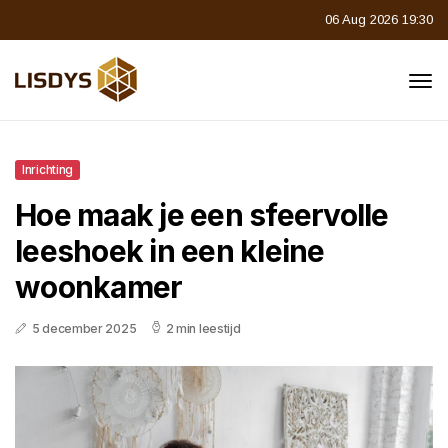
06 Aug 2026 19:30
Inrichting
Hoe maak je een sfeervolle
leeshoek in een kleine
woonkamer
5 december 2025
2 min leestijd