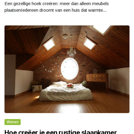
Een gezellige hoek creëren: meer dan alleen meubels
plaatsenIedereen droomt van een huis dat warmte...
Wonen
Hoe creëer je een rustige slaapkamer