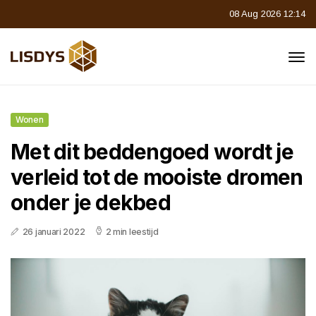
08 Aug 2026 12:14
Wonen
Met dit beddengoed wordt je
verleid tot de mooiste dromen
onder je dekbed
26 januari 2022
2 min leestijd