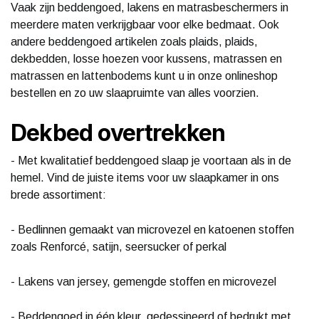
Vaak zijn beddengoed, lakens en matrasbeschermers in
meerdere maten verkrijgbaar voor elke bedmaat. Ook
andere beddengoed artikelen zoals plaids, plaids,
dekbedden, losse hoezen voor kussens, matrassen en
matrassen en lattenbodems kunt u in onze onlineshop
bestellen en zo uw slaapruimte van alles voorzien.
Dekbed overtrekken
- Met kwalitatief beddengoed slaap je voortaan als in de
hemel. Vind de juiste items voor uw slaapkamer in ons
brede assortiment:
- Bedlinnen gemaakt van microvezel en katoenen stoffen
zoals Renforcé, satijn, seersucker of perkal
- Lakens van jersey, gemengde stoffen en microvezel
- Beddengoed in één kleur, gedessineerd of bedrukt met