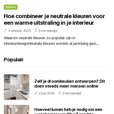
Wonen
Hoe combineer je neutrale kleuren voor
een warme uitstraling in je interieur
3 oktober 2025
2 min leestijd
Waarom neutrale kleuren zo populair zijn in
interieurdesignNeutrale kleuren worden al jarenlang gezi...
Populair
Zelf je droomkeuken ontwerpen? Dit
doen steeds meer mensen online
2 juni 2026
2 min leestijd
Hoeveel lumen heb je nodig om een