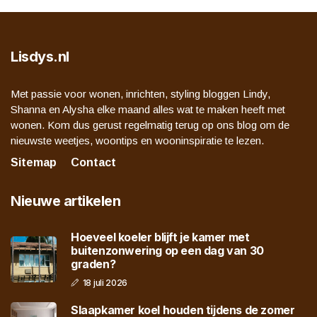
Lisdys.nl
Met passie voor wonen, inrichten, styling bloggen Lindy,
Shanna en Alysha elke maand alles wat te maken heeft met
wonen. Kom dus gerust regelmatig terug op ons blog om de
nieuwste weetjes, woontips en wooninspiratie te lezen.
Sitemap
Contact
Nieuwe artikelen
Hoeveel koeler blijft je kamer met
buitenzonwering op een dag van 30
graden?
18 juli 2026
Slaapkamer koel houden tijdens de zomer