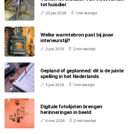
tot huisdier
23 juni 2026
1 min leestijd
Welke warmtebron past bij jouw
interieurstijl?
2 juni 2026
2 min leestijd
Gepland of geplanned: dit is de juiste
spelling in het Nederlands
5 juni 2026
1 min leestijd
Digitale fotolijsten brengen
herinneringen in beeld
6 mei 2026
2 min leestijd