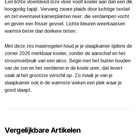
Een lichte vloerkleed-loze vloer voelt koeler aan dan een dik
hoogpolig tapijt. Vervang zware plaids door luchtige textiel
en zet eventueel kamerplanten neer; die verdampen vocht
en geven een frisser gevoel. Lichte kleuren weerkaatsen
warmte beter dan donkere tinten.
Met deze zes maatregelen houd je je slaapkamer tijdens de
zomer 2026 merkbaar koeler, zonder de aanschaf en het
stroomverbruik van een airco. Begin met het buiten houden
van de zon en het ventileren in de koele uren; dat levert
vaak al het grootste verschil op. Zo maak je van je
slaapkamer ook in de warmste weken een plek waar je
goed slaapt.
Vergelijkbare Artikelen