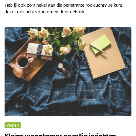
Heb jij ook zo’n hekel aan die penetrante rooklucht? Je kunt
deze rooklucht voorkomen door gebruik t...
Wonen
Kleine woonkamer gezellig inrichten