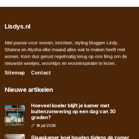
Lisdys.nl
Met passie voor wonen, inrichten, styling bloggen Lindy,
Shanna en Alysha elke maand alles wat te maken heeft met
wonen. Kom dus gerust regelmatig terug op ons blog om de
nieuwste weetjes, woontips en wooninspiratie te lezen.
Sitemap
Contact
Nieuwe artikelen
Hoeveel koeler blijft je kamer met
buitenzonwering op een dag van 30
graden?
18 juli 2026
Slaapkamer koel houden tijdens de zomer