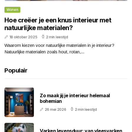
Wonen
Hoe creëer je een knus interieur met
natuurlijke materialen?
18 oktober 2025
2 min leestijd
Waarom kiezen voor natuurlijke materialen in je interieur?
Natuurlijke materialen zoals hout, rotan,...
Populair
Zo maak jij je interieur helemaal
bohemian
26 mei 2026
2 min leestijd
Varken levensduur: van vleesvarken