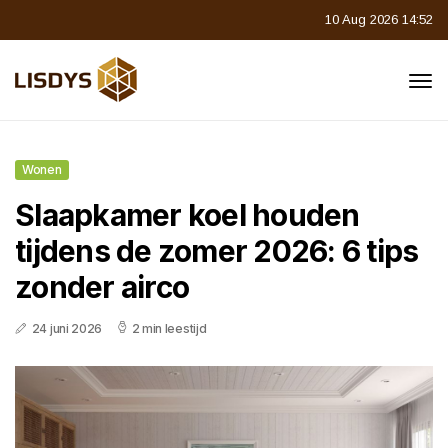
10 Aug 2026 14:52
Wonen
Slaapkamer koel houden
tijdens de zomer 2026: 6 tips
zonder airco
24 juni 2026
2 min leestijd