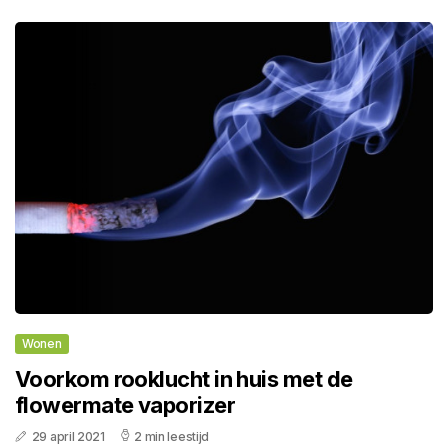
Wonen
Voorkom rooklucht in huis met de
flowermate vaporizer
29 april 2021
2 min leestijd