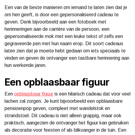
Een van de beste manieren om iemand te laten zien dat je
om hen geeft, is door een gepersonaliseerd cadeau te
geven. Denk bijvoorbeeld aan een fotoboek met
herinneringen aan de carrière van de persoon, een
gepersonaliseerde mok met een leuke tekst of zelfs een
gegraveerde pen met hun naam erop. Dit soort cadeaus
laten zien dat je moeite hebt gedaan om iets speciaals te
vinden en geven de ontvanger een tastbare herinnering aan
hun werkende jaren.
Een opblaasbaar figuur
Een
opblaasbaar figuur
is een hilarisch cadeau dat voor veel
lachen zal zorgen. Je kunt bijvoorbeeld een opblaasbare
pensioenpop geven, compleet met wandelstok en
strandstoel. Dit cadeau is niet alleen grappig, maar ook
praktisch, aangezien de ontvanger het figuur kan gebruiken
als decoratie voor feesten of als blikvanger in de tuin. Een