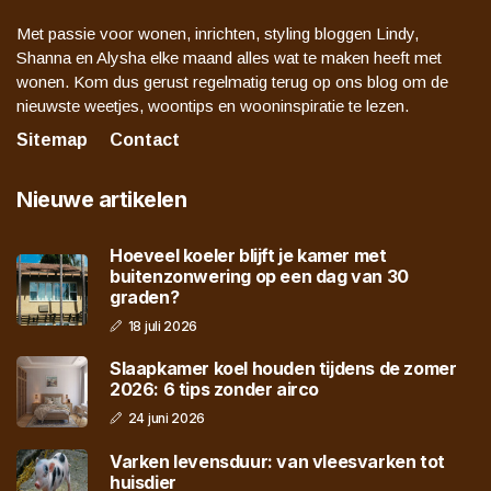
Met passie voor wonen, inrichten, styling bloggen Lindy,
Shanna en Alysha elke maand alles wat te maken heeft met
wonen. Kom dus gerust regelmatig terug op ons blog om de
nieuwste weetjes, woontips en wooninspiratie te lezen.
Sitemap
Contact
Nieuwe artikelen
Hoeveel koeler blijft je kamer met
buitenzonwering op een dag van 30
graden?
18 juli 2026
Slaapkamer koel houden tijdens de zomer
2026: 6 tips zonder airco
24 juni 2026
Varken levensduur: van vleesvarken tot
huisdier