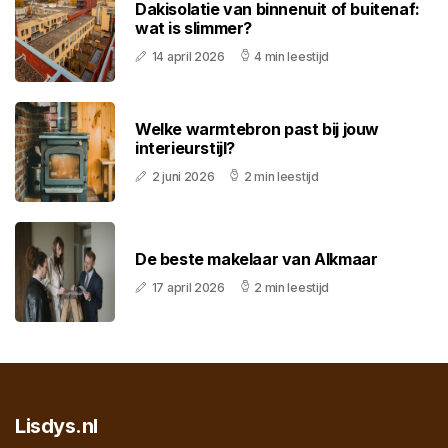
Dakisolatie van binnenuit of buitenaf:
wat is slimmer?
14 april 2026
4 min leestijd
Welke warmtebron past bij jouw
interieurstijl?
2 juni 2026
2 min leestijd
De beste makelaar van Alkmaar
17 april 2026
2 min leestijd
Lisdys.nl