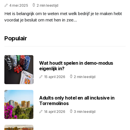
4 mei 2025
2 min leestijd
Het is belangrijk om te weten met welk bedrijf je te maken hebt
voordat je besluit om met hen in zee...
Populair
Wat houdt spelen in demo-modus
eigenlijk in?
15 april 2026
2 min leestijd
Adults only hotel en all inclusive in
Torremolinos
14 april 2026
3 min leestijd