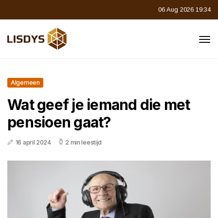
06 Aug 2026 19:34
Algemeen
Wat geef je iemand die met
pensioen gaat?
16 april 2024
2 min leestijd