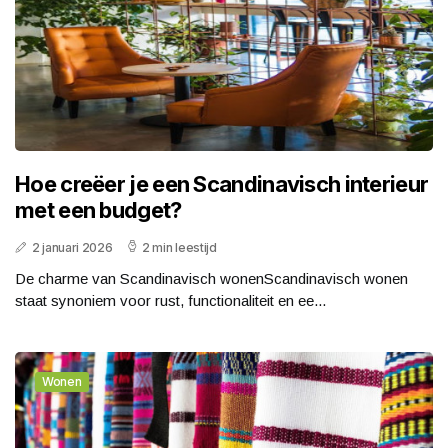
Hoe creëer je een Scandinavisch interieur
met een budget?
2 januari 2026
2 min leestijd
De charme van Scandinavisch wonenScandinavisch wonen
staat synoniem voor rust, functionaliteit en ee...
Wonen