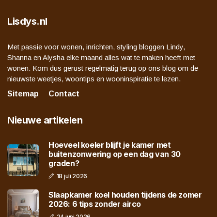
Lisdys.nl
Met passie voor wonen, inrichten, styling bloggen Lindy,
Shanna en Alysha elke maand alles wat te maken heeft met
wonen. Kom dus gerust regelmatig terug op ons blog om de
nieuwste weetjes, woontips en wooninspiratie te lezen.
Sitemap
Contact
Nieuwe artikelen
Hoeveel koeler blijft je kamer met
buitenzonwering op een dag van 30
graden?
18 juli 2026
Slaapkamer koel houden tijdens de zomer
2026: 6 tips zonder airco
24 juni 2026