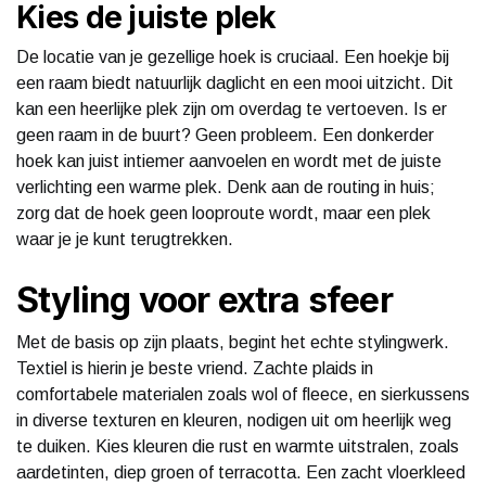
Kies de juiste plek
De locatie van je gezellige hoek is cruciaal. Een hoekje bij
een raam biedt natuurlijk daglicht en een mooi uitzicht. Dit
kan een heerlijke plek zijn om overdag te vertoeven. Is er
geen raam in de buurt? Geen probleem. Een donkerder
hoek kan juist intiemer aanvoelen en wordt met de juiste
verlichting een warme plek. Denk aan de routing in huis;
zorg dat de hoek geen looproute wordt, maar een plek
waar je je kunt terugtrekken.
Styling voor extra sfeer
Met de basis op zijn plaats, begint het echte stylingwerk.
Textiel is hierin je beste vriend. Zachte plaids in
comfortabele materialen zoals wol of fleece, en sierkussens
in diverse texturen en kleuren, nodigen uit om heerlijk weg
te duiken. Kies kleuren die rust en warmte uitstralen, zoals
aardetinten, diep groen of terracotta. Een zacht vloerkleed