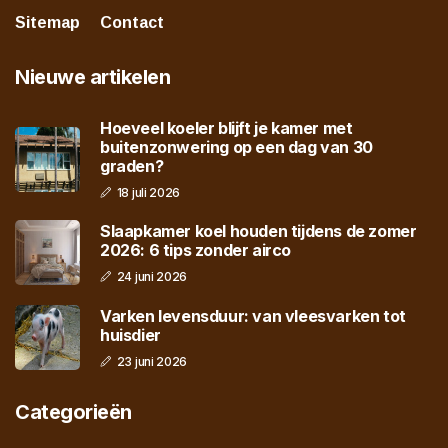
Sitemap
Contact
Nieuwe artikelen
Hoeveel koeler blijft je kamer met
buitenzonwering op een dag van 30
graden?
18 juli 2026
Slaapkamer koel houden tijdens de zomer
2026: 6 tips zonder airco
24 juni 2026
Varken levensduur: van vleesvarken tot
huisdier
23 juni 2026
Categorieën