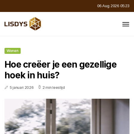
06 Aug 2026 05:23
Wonen
Hoe creëer je een gezellige
hoek in huis?
5 januari 2026
2 min leestijd