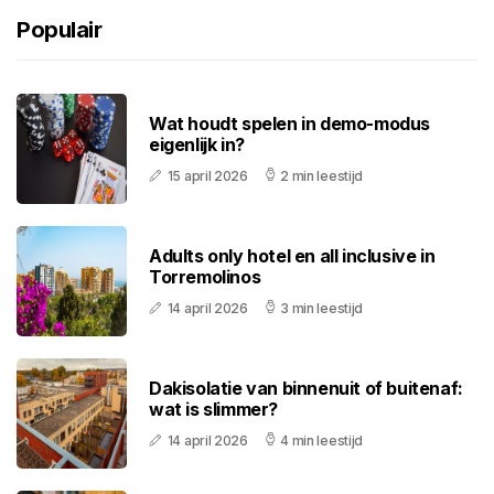
Populair
Wat houdt spelen in demo-modus
eigenlijk in?
15 april 2026
2 min leestijd
Adults only hotel en all inclusive in
Torremolinos
14 april 2026
3 min leestijd
Dakisolatie van binnenuit of buitenaf:
wat is slimmer?
14 april 2026
4 min leestijd