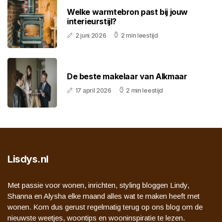
Welke warmtebron past bij jouw
interieurstijl?
2 juni 2026
2 min leestijd
De beste makelaar van Alkmaar
17 april 2026
2 min leestijd
Lisdys.nl
Met passie voor wonen, inrichten, styling bloggen Lindy,
Shanna en Alysha elke maand alles wat te maken heeft met
wonen. Kom dus gerust regelmatig terug op ons blog om de
nieuwste weetjes, woontips en wooninspiratie te lezen.