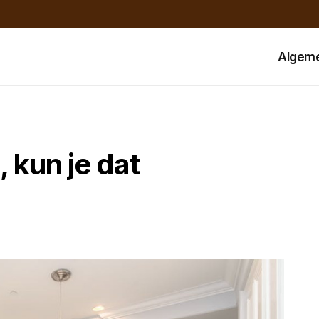
Algem
 kun je dat