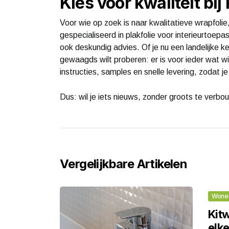
Kies voor kwaliteit bi
Voor wie op zoek is naar kwalitatieve wrapfoli
gespecialiseerd in plakfolie voor interieurtoep
ook deskundig advies. Of je nu een landelijke k
gewaagds wilt proberen: er is voor ieder wat wi
instructies, samples en snelle levering, zodat je
Dus: wil je iets nieuws, zonder groots te verb
Vergelijkbare Artikelen
Wone
Kit
elk