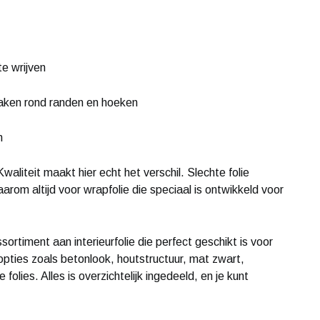
te wrijven
maken rond randen en hoeken
n
. Kwaliteit maakt hier echt het verschil. Slechte folie
arom altijd voor wrapfolie die speciaal is ontwikkeld voor
sortiment aan interieurfolie die perfect geschikt is voor
pties zoals betonlook, houtstructuur, mat zwart,
folies. Alles is overzichtelijk ingedeeld, en je kunt