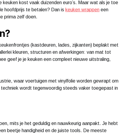
e keuken kost vaak duizenden euro’s. Maar wat als je toe
de hoofdprijs te betalen? Dan is
keuken wrappen
een
je prima zelf doen.
en?
eukenfrontjes (kastdeuren, lades, zijkanten) beplakt met
 allerlei kleuren, structuren en afwerkingen: van mat tot
ee geef je je keuken een compleet nieuwe uitstraling,
dustrie, waar voertuigen met vinylfolie worden gewrapt om
de techniek wordt tegenwoordig steeds vaker toegepast in
oen, mits je het geduldig en nauwkeurig aanpakt. Je hebt
een beetje handigheid en de juiste tools. De meeste