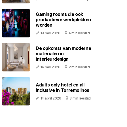
Gaming rooms die ook
productieve werkplekken
worden
19 mei 2026
4 min leestijd
De opkomst van moderne
materialen in
interieurdesign
14 mei 2026
2 min leestijd
Adults only hotel en all
inclusive in Torremolinos
14 april 2026
3 min leestijd