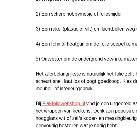
2) Een scherp hobbymesje of foliesnijder
3) Een rakel (plastic of vilt) om luchtbellen weg 
4) Een föhn of heatgun om de folie soepel te 
5) Ontvetter om de ondergrond vetvrij te make
Het allerbelangrijkste is natuurlijk het folie zelf
scheurt snel, laat los of oogt goedkoop. Kies da
meubel- of interieurgebruik.
Bij
Plakfoliewebshop.nl
vind je een uitgebreid as
het wrappen van keukens. Denk aan populaire o
hoogglans wit of zelfs koper- en messingkleurige 
eenvoudig bestellen wat je nodig hebt.