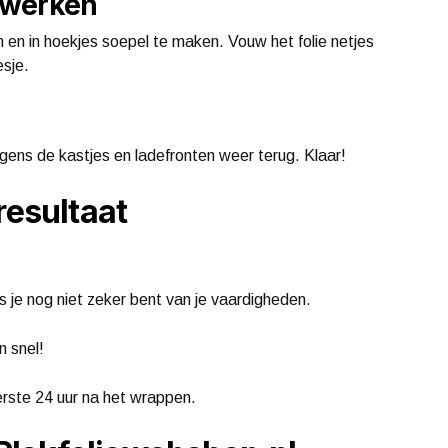
fwerken
 en in hoekjes soepel te maken. Vouw het folie netjes
esje.
lgens de kastjes en ladefronten weer terug. Klaar!
resultaat
ls je nog niet zeker bent van je vaardigheden.
n snel!
erste 24 uur na het wrappen.