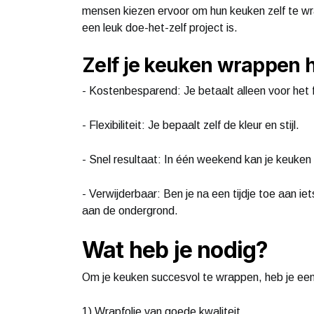
mensen kiezen ervoor om hun keuken zelf te wr
een leuk doe-het-zelf project is.
Zelf je keuken wrappen 
- Kostenbesparend: Je betaalt alleen voor het
- Flexibiliteit: Je bepaalt zelf de kleur en stijl.
- Snel resultaat: In één weekend kan je keuken 
- Verwijderbaar: Ben je na een tijdje toe aan ie
aan de ondergrond.
Wat heb je nodig?
Om je keuken succesvol te wrappen, heb je een
1) Wrapfolie van goede kwaliteit