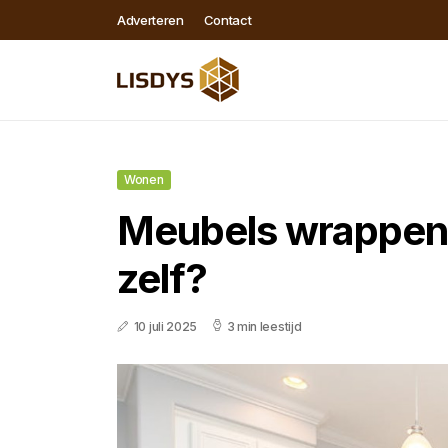
Adverteren
Contact
Wonen
Meubels wrappen,
zelf?
10 juli 2025
3 min leestijd