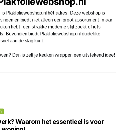
j Plakfoliewebshop.nl
e, is Plakfoliewebshop.nl hét adres. Deze webshop is
assingen en biedt niet alleen een groot assortiment, maar
euken hebt, een strakke moderne stijl zoekt of iets
ls. Bovendien biedt Plakfoliewebshop.nl duidelijke
 snel aan de slag kunt.
ouwen? Dan is zelf je keuken wrappen een uitstekend idee!
n
werk? Waarom het essentieel is voor
e woning!