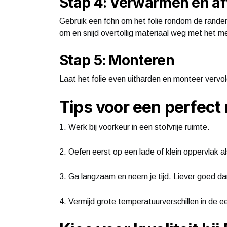
Stap 4: Verwarmen en a
Gebruik een föhn om het folie rondom de randen
om en snijd overtollig materiaal weg met het m
Stap 5: Monteren
Laat het folie even uitharden en monteer vervo
Tips voor een perfect 
1. Werk bij voorkeur in een stofvrije ruimte.
2. Oefen eerst op een lade of klein oppervlak a
3. Ga langzaam en neem je tijd. Liever goed da
4. Vermijd grote temperatuurverschillen in de e