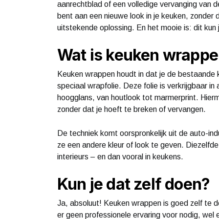
aanrechtblad of een volledige vervanging van d
bent aan een nieuwe look in je keuken, zonder 
uitstekende oplossing. En het mooie is: dit kun 
Wat is keuken wrapp
Keuken wrappen houdt in dat je de bestaande k
speciaal wrapfolie. Deze folie is verkrijgbaar in
hoogglans, van houtlook tot marmerprint. Hierm
zonder dat je hoeft te breken of vervangen.
De techniek komt oorspronkelijk uit de auto-in
ze een andere kleur of look te geven. Diezelf
interieurs – en dan vooral in keukens.
Kun je dat zelf doen?
Ja, absoluut! Keuken wrappen is goed zelf te d
er geen professionele ervaring voor nodig, wel 