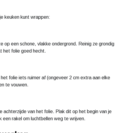
 je keuken kunt wrappen:
 ze op een schone, vlakke ondergrond. Reinig ze grondig
 het folie goed hecht.
het folie iets ruimer af (ongeveer 2 cm extra aan elke
den te vouwen.
 achterzijde van het folie. Plak dit op het begin van je
 een rakel om luchtbellen weg te wrijven.