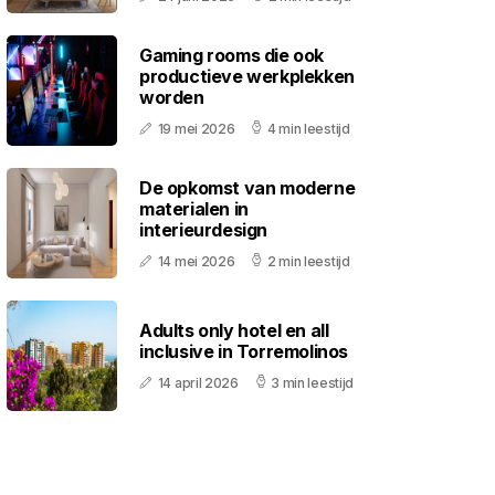
Gaming rooms die ook
productieve werkplekken
worden
19 mei 2026
4 min leestijd
De opkomst van moderne
materialen in
interieurdesign
14 mei 2026
2 min leestijd
Adults only hotel en all
inclusive in Torremolinos
14 april 2026
3 min leestijd