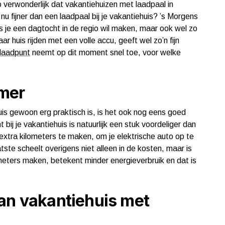
zo verwonderlijk dat vakantiehuizen met laadpaal in
nu fijner dan een laadpaal bij je vakantiehuis? ’s Morgens
als je een dagtocht in de regio wil maken, maar ook wel zo
r huis rijden met een volle accu, geeft wel zo’n fijn
laadpunt
neemt op dit moment snel toe, voor welke
mer
huis gewoon erg praktisch is, is het ook nog eens goed
ij je vakantiehuis is natuurlijk een stuk voordeliger dan
extra kilometers te maken, om je elektrische auto op te
atste scheelt overigens niet alleen in de kosten, maar is
meters maken, betekent minder energieverbruik en dat is
an vakantiehuis met