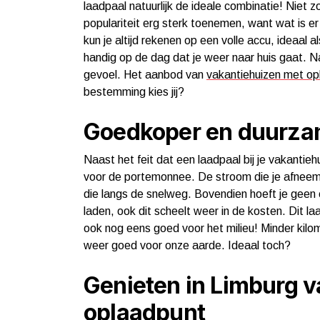
laadpaal natuurlijk de ideale combinatie! Niet 
populariteit erg sterk toenemen, want wat is er 
kun je altijd rekenen op een volle accu, ideaal 
handig op de dag dat je weer naar huis gaat. Naa
gevoel. Het aanbod van
vakantiehuizen met op
bestemming kies jij?
Goedkoper en duurza
Naast het feit dat een laadpaal bij je vakantie
voor de portemonnee. De stroom die je afneemt b
die langs de snelweg. Bovendien hoeft je geen 
laden, ook dit scheelt weer in de kosten. Dit la
ook nog eens goed voor het milieu! Minder kilo
weer goed voor onze aarde. Ideaal toch?
Genieten in Limburg v
oplaadpunt