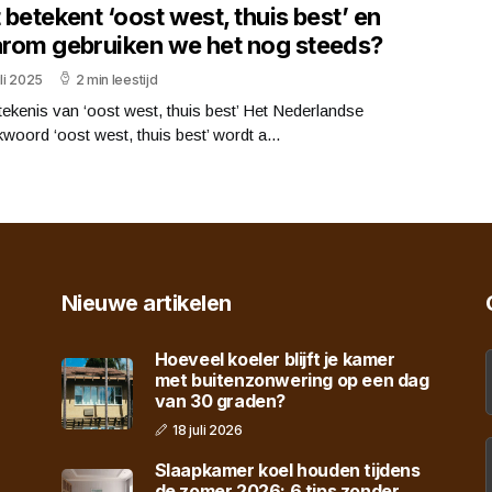
betekent ‘oost west, thuis best’ en
rom gebruiken we het nog steeds?
uli 2025
2 min leestijd
ekenis van ‘oost west, thuis best’ Het Nederlandse
woord ‘oost west, thuis best’ wordt a...
Nieuwe artikelen
Hoeveel koeler blijft je kamer
met buitenzonwering op een dag
van 30 graden?
18 juli 2026
Slaapkamer koel houden tijdens
de zomer 2026: 6 tips zonder