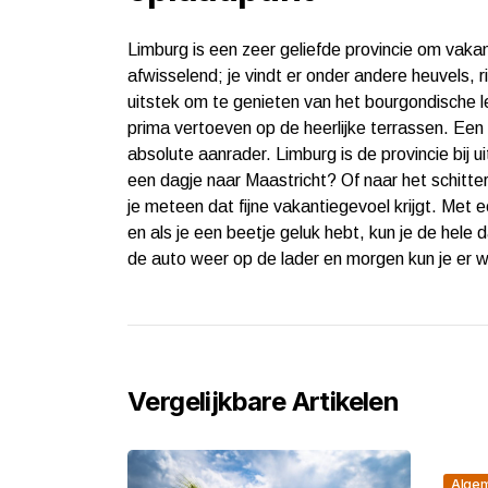
Limburg is een zeer geliefde provincie om vakan
afwisselend; je vindt er onder andere heuvels, r
uitstek om te genieten van het bourgondische le
prima vertoeven op de heerlijke terrassen. Een
absolute aanrader. Limburg is de provincie bij
een dagje naar Maastricht? Of naar het schitte
je meteen dat fijne vakantiegevoel krijgt. Met e
en als je een beetje geluk hebt, kun je de hele 
de auto weer op de lader en morgen kun je er w
Vergelijkbare Artikelen
Alge