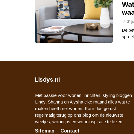
Wat 
waa
31 j
De bet
spreek
Lisdys.nl
Met passie voor wonen, inrichten, styling bloggen
Lindy, Shanna en Alysha elke maand alles wat te
maken heeft met wonen. Kom dus gerust
regelmatig terug op ons blog om de nieuwste
weetjes, woontips en wooninspiratie te lezen.
Sitemap
Contact