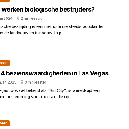
 werken biologische bestrijders?
uni 2024
2 min leestijd
ische bestrijding is een methode die steeds populairder
in de landbouw en tuinbouw. In p...
meen
 4 bezienswaardigheden in Las Vegas
nuari 2025
3 min leestijd
gas, ook wel bekend als "Sin City", is wereldwijd een
aire bestemming voor mensen die op...
meen