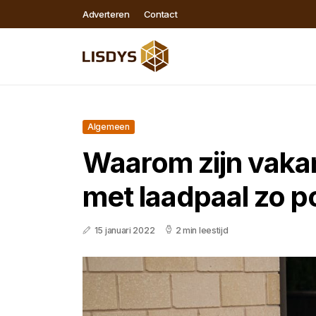
Adverteren
Contact
Algemeen
Waarom zijn vaka
met laadpaal zo p
15 januari 2022
2 min leestijd