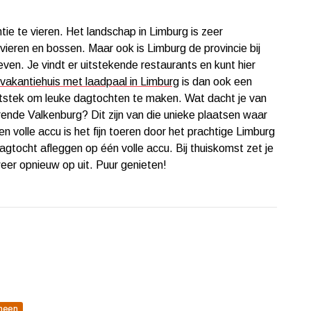
tie te vieren. Het landschap in Limburg is zeer
ivieren en bossen. Maar ook is Limburg de provincie bij
ven. Je vindt er uitstekende restaurants en kunt hier
vakantiehuis met laadpaal in Limburg
is dan ook een
 uitstek om leuke dagtochten te maken. Wat dacht je van
rende Valkenburg? Dit zijn van die unieke plaatsen waar
en volle accu is het fijn toeren door het prachtige Limburg
dagtocht afleggen op één volle accu. Bij thuiskomst zet je
eer opnieuw op uit. Puur genieten!
meen