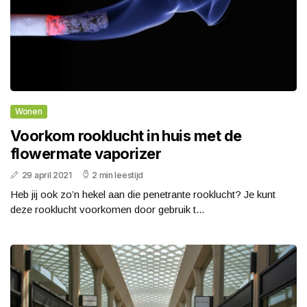
Wonen
Voorkom rooklucht in huis met de
flowermate vaporizer
29 april 2021
2 min leestijd
Heb jij ook zo’n hekel aan die penetrante rooklucht? Je kunt
deze rooklucht voorkomen door gebruik t...