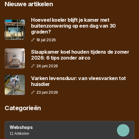
Nieuwe artikelen
Hoeveel koeler blijft je kamer met
buitenzonwering op een dag van 30
graden?
18 juli 2026
Slaapkamer koel houden tijdens de zomer
2026: 6 tips zonder airco
24 juni 2026
Varken levensduur: van vleesvarken tot
huisdier
23 juni 2026
Categorieën
Webshops
11 Artikelen