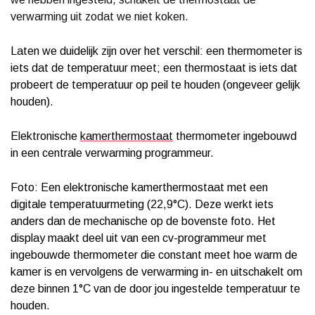
verwarming uit zodat we niet koken.
Laten we duidelijk zijn over het verschil: een thermometer is
iets dat de temperatuur meet; een thermostaat is iets dat
probeert de temperatuur op peil te houden (ongeveer gelijk
houden).
Elektronische
kamerthermostaat
thermometer ingebouwd
in een centrale verwarming programmeur.
Foto: Een elektronische kamerthermostaat met een
digitale temperatuurmeting (22,9°C). Deze werkt iets
anders dan de mechanische op de bovenste foto. Het
display maakt deel uit van een cv-programmeur met
ingebouwde thermometer die constant meet hoe warm de
kamer is en vervolgens de verwarming in- en uitschakelt om
deze binnen 1°C van de door jou ingestelde temperatuur te
houden.