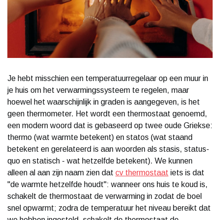
Je hebt misschien een temperatuurregelaar op een muur in
je huis om het verwarmingssysteem te regelen, maar
hoewel het waarschijnlijk in graden is aangegeven, is het
geen thermometer. Het wordt een thermostaat genoemd,
een modern woord dat is gebaseerd op twee oude Griekse:
thermo (wat warmte betekent) en statos (wat staand
betekent en gerelateerd is aan woorden als stasis, status-
quo en statisch - wat hetzelfde betekent). We kunnen
alleen al aan zijn naam zien dat
cv thermostaat
iets is dat
"de warmte hetzelfde houdt": wanneer ons huis te koud is,
schakelt de thermostaat de verwarming in zodat de boel
snel opwarmt; zodra de temperatuur het niveau bereikt dat
we hebben ingesteld, schakelt de thermostaat de