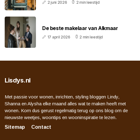
2 juni 2026
2 min leestijd
De beste makelaar van Alkmaar
17 april 2026
2 min leestijd
Lisdys.nl
Met passie voor wonen, inrichten, styling bloggen Lindy,
Shanna en Alysha elke maand alles wat te maken heeft met
wonen. Kom dus gerust regelmatig terug op ons blog om de
nieuwste weetjes, woontips en wooninspiratie te lezen.
Sitemap
Contact