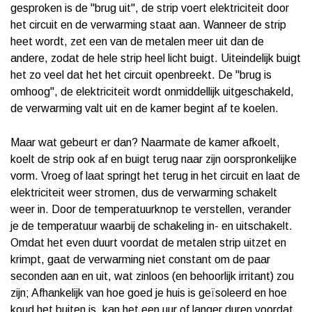
gesproken is de "brug uit", de strip voert elektriciteit door
het circuit en de verwarming staat aan. Wanneer de strip
heet wordt, zet een van de metalen meer uit dan de
andere, zodat de hele strip heel licht buigt. Uiteindelijk buigt
het zo veel dat het het circuit openbreekt. De "brug is
omhoog", de elektriciteit wordt onmiddellijk uitgeschakeld,
de verwarming valt uit en de kamer begint af te koelen.
Maar wat gebeurt er dan? Naarmate de kamer afkoelt,
koelt de strip ook af en buigt terug naar zijn oorspronkelijke
vorm. Vroeg of laat springt het terug in het circuit en laat de
elektriciteit weer stromen, dus de verwarming schakelt
weer in. Door de temperatuurknop te verstellen, verander
je de temperatuur waarbij de schakeling in- en uitschakelt.
Omdat het even duurt voordat de metalen strip uitzet en
krimpt, gaat de verwarming niet constant om de paar
seconden aan en uit, wat zinloos (en behoorlijk irritant) zou
zijn; Afhankelijk van hoe goed je huis is geïsoleerd en hoe
koud het buiten is, kan het een uur of langer duren voordat