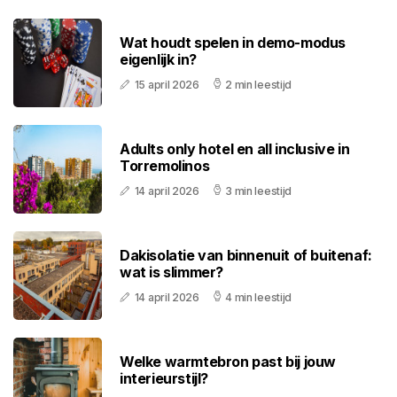
Wat houdt spelen in demo-modus
eigenlijk in?
15 april 2026
2 min leestijd
Adults only hotel en all inclusive in
Torremolinos
14 april 2026
3 min leestijd
Dakisolatie van binnenuit of buitenaf:
wat is slimmer?
14 april 2026
4 min leestijd
Welke warmtebron past bij jouw
interieurstijl?