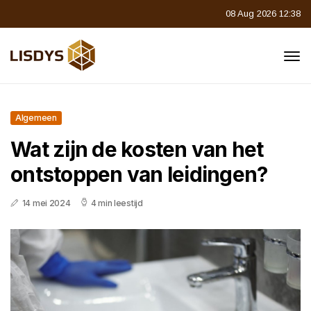
08 Aug 2026 12:38
Algemeen
Wat zijn de kosten van het
ontstoppen van leidingen?
14 mei 2024
4 min leestijd