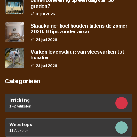
buitenzonwering op een dag van 30
graden?
18 juli 2026
Slaapkamer koel houden tijdens de zomer
2026: 6 tips zonder airco
24 juni 2026
Varken levensduur: van vleesvarken tot
huisdier
23 juni 2026
Categorieën
Inrichting
142 Artikelen
Webshops
11 Artikelen