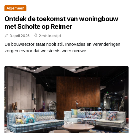
Algemeen
Ontdek de toekomst van woningbouw
met Scholte op Reimer
3 april 2026
2 min leestijd
De bouwsector staat nooit stil. Innovaties en veranderingen
zorgen ervoor dat we steeds weer nieuwe...