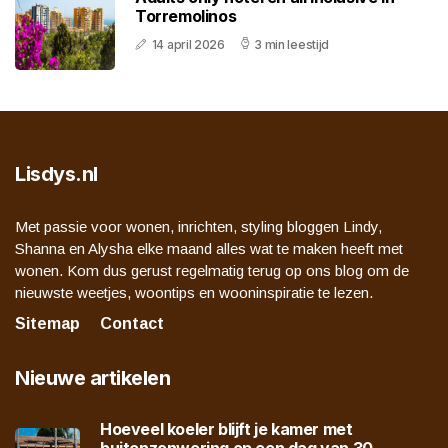
Torremolinos
14 april 2026
3 min leestijd
Lisdys.nl
Met passie voor wonen, inrichten, styling bloggen Lindy,
Shanna en Alysha elke maand alles wat te maken heeft met
wonen. Kom dus gerust regelmatig terug op ons blog om de
nieuwste weetjes, woontips en wooninspiratie te lezen.
Sitemap
Contact
Nieuwe artikelen
Hoeveel koeler blijft je kamer met