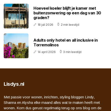
Hoeveel koeler blijft je kamer met
buitenzonwering op een dag van 30
graden?
18 juli 2026
2 min leestijd
Adults only hotel en all inclusive in
Torremolinos
14 april 2026
3 min leestijd
Lisdys.nl
Met passie voor wonen, inrichten, styling bloggen Lindy,
Shanna en Alysha elke maand alles wat te maken heeft met
wonen. Kom dus gerust regelmatig terug op ons blog om de