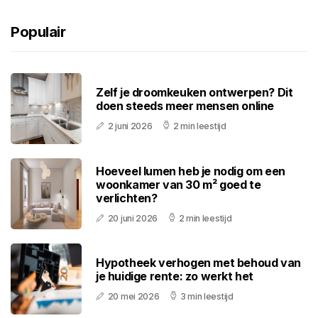
Populair
Zelf je droomkeuken ontwerpen? Dit
doen steeds meer mensen online
2 juni 2026
2 min leestijd
Hoeveel lumen heb je nodig om een
woonkamer van 30 m² goed te
verlichten?
20 juni 2026
2 min leestijd
Hypotheek verhogen met behoud van
je huidige rente: zo werkt het
20 mei 2026
3 min leestijd