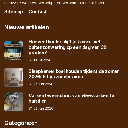
nieuwste weetjes, woontips en wooninspiratie te lezen.
Sitemap
Contact
Nieuwe artikelen
Hoeveel koeler blijft je kamer met
buitenzonwering op een dag van 30
graden?
18 juli 2026
Slaapkamer koel houden tijdens de zomer
2026: 6 tips zonder airco
24 juni 2026
Varken levensduur: van vleesvarken tot
huisdier
23 juni 2026
Categorieën