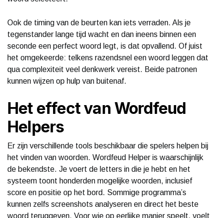
Ook de timing van de beurten kan iets verraden. Als je
tegenstander lange tijd wacht en dan ineens binnen een
seconde een perfect woord legt, is dat opvallend. Of juist
het omgekeerde: telkens razendsnel een woord leggen dat
qua complexiteit veel denkwerk vereist. Beide patronen
kunnen wijzen op hulp van buitenaf.
Het effect van Wordfeud
Helpers
Er zijn verschillende tools beschikbaar die spelers helpen bij
het vinden van woorden. Wordfeud Helper is waarschijnlijk
de bekendste. Je voert de letters in die je hebt en het
systeem toont honderden mogelijke woorden, inclusief
score en positie op het bord. Sommige programma’s
kunnen zelfs screenshots analyseren en direct het beste
woord teruggeven. Voor wie op eerlijke manier speelt, voelt