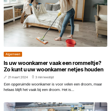
Algemeen
Is uw woonkamer vaak een rommeltje?
Zo kunt u uw woonkamer netjes houden
21 maart 2024
3 min leestijd
Een opgeruimde woonkamer is voor velen een droom, maar
helaas blijft het vaak bij een droom. Het is...