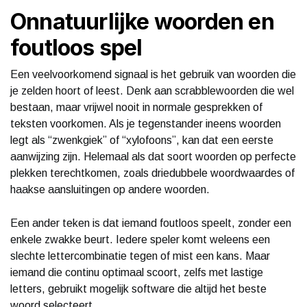
Onnatuurlijke woorden en
foutloos spel
Een veelvoorkomend signaal is het gebruik van woorden die
je zelden hoort of leest. Denk aan scrabblewoorden die wel
bestaan, maar vrijwel nooit in normale gesprekken of
teksten voorkomen. Als je tegenstander ineens woorden
legt als “zwenkgiek” of “xylofoons”, kan dat een eerste
aanwijzing zijn. Helemaal als dat soort woorden op perfecte
plekken terechtkomen, zoals driedubbele woordwaardes of
haakse aansluitingen op andere woorden.
Een ander teken is dat iemand foutloos speelt, zonder een
enkele zwakke beurt. Iedere speler komt weleens een
slechte lettercombinatie tegen of mist een kans. Maar
iemand die continu optimaal scoort, zelfs met lastige
letters, gebruikt mogelijk software die altijd het beste
woord selecteert.