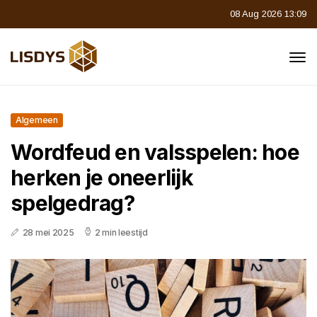
08 Aug 2026 13:09
Algemeen
Wordfeud en valsspelen: hoe
herken je oneerlijk
spelgedrag?
28 mei 2025
2 min leestijd