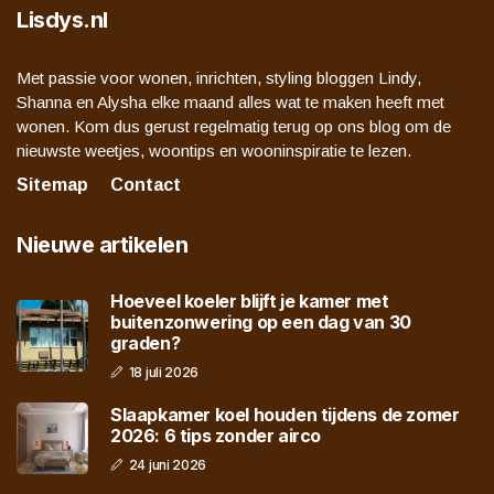
Lisdys.nl
Met passie voor wonen, inrichten, styling bloggen Lindy,
Shanna en Alysha elke maand alles wat te maken heeft met
wonen. Kom dus gerust regelmatig terug op ons blog om de
nieuwste weetjes, woontips en wooninspiratie te lezen.
Sitemap
Contact
Nieuwe artikelen
Hoeveel koeler blijft je kamer met
buitenzonwering op een dag van 30
graden?
18 juli 2026
Slaapkamer koel houden tijdens de zomer
2026: 6 tips zonder airco
24 juni 2026