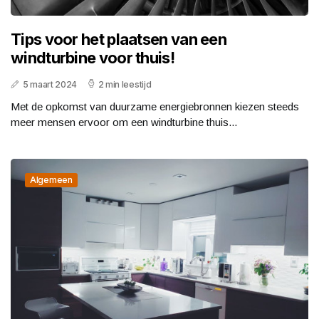
Tips voor het plaatsen van een
windturbine voor thuis!
5 maart 2024
2 min leestijd
Met de opkomst van duurzame energiebronnen kiezen steeds
meer mensen ervoor om een windturbine thuis...
Algemeen