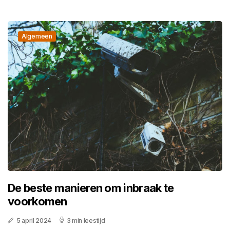
Algemeen
De beste manieren om inbraak te
voorkomen
5 april 2024
3 min leestijd